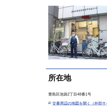
所在地
豊島区池袋2丁目48番1号
交番周辺の地図を開く（外部サ