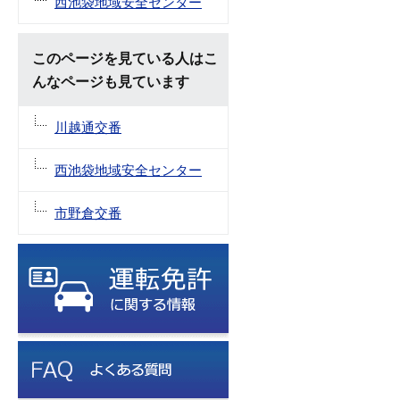
西池袋地域安全センター
このページを見ている人はこ
んなページも見ています
川越通交番
西池袋地域安全センター
市野倉交番