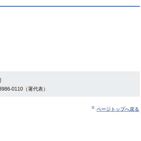
署
3986-0110（署代表）
ページトップへ戻る