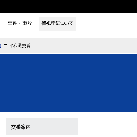
内
平和通交番
交番案内