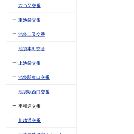
六つ又交番
東池袋交番
池袋二又交番
池袋本町交番
上池袋交番
池袋駅東口交番
池袋駅西口交番
平和通交番
川越通交番