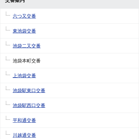
交番案内
六つ又交番
東池袋交番
池袋二又交番
池袋本町交番
上池袋交番
池袋駅東口交番
池袋駅西口交番
平和通交番
川越通交番