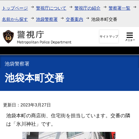
このページの本文へ移動
トップページ
警視庁について
警視庁の紹介
警察署一覧
名前から探す
池袋警察署
交番案内
池袋本町交番
サイトマップ
池袋警察署
池袋本町交番
更新日：2023年3月27日
池袋本町の商店街、住宅街を担当しています。交番の隣
は「氷川神社」です。