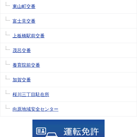
東山町交番
富士見交番
上板橋駅前交番
茂呂交番
養育院前交番
加賀交番
桜川三丁目駐在所
向原地域安全センター