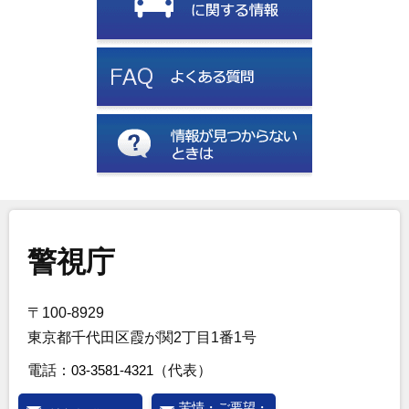
警視庁
〒100-8929
東京都千代田区霞が関2丁目1番1号
電話：
03-3581-4321
（代表）
苦情・ご要望・