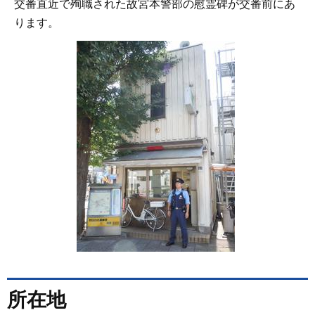
交番直近で殉職された故宮本警部の慰霊碑が交番前にあ
ります。
所在地