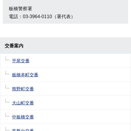
板橋警察署
電話：03-3964-0110（署代表）
交番案内
平尾交番
板橋本町交番
熊野町交番
大山町交番
中板橋交番
常盤台交番