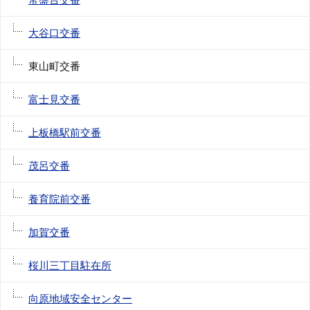
大谷口交番
東山町交番
富士見交番
上板橋駅前交番
茂呂交番
養育院前交番
加賀交番
桜川三丁目駐在所
向原地域安全センター