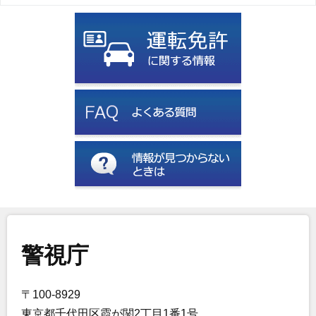
警視庁
〒100-8929
東京都千代田区霞が関2丁目1番1号