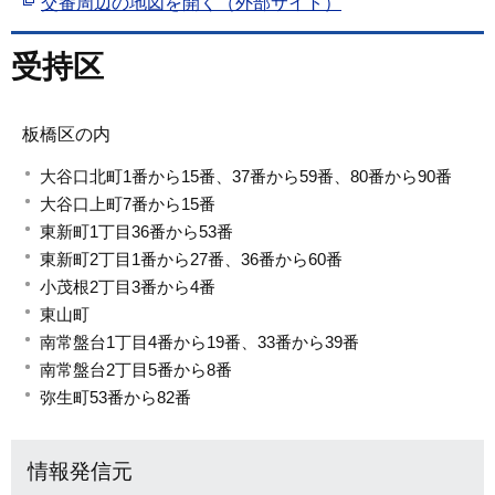
交番周辺の地図を開く（外部サイト）
受持区
板橋区の内
大谷口北町1番から15番、37番から59番、80番から90番
大谷口上町7番から15番
東新町1丁目36番から53番
東新町2丁目1番から27番、36番から60番
小茂根2丁目3番から4番
東山町
南常盤台1丁目4番から19番、33番から39番
南常盤台2丁目5番から8番
弥生町53番から82番
情報発信元