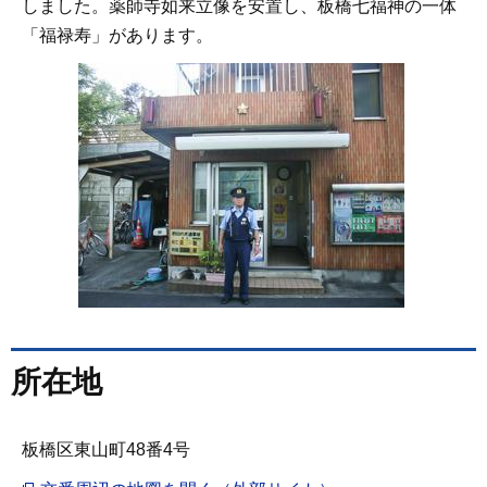
しました。薬師寺如来立像を安置し、板橋七福神の一体
「福禄寿」があります。
所在地
板橋区東山町48番4号