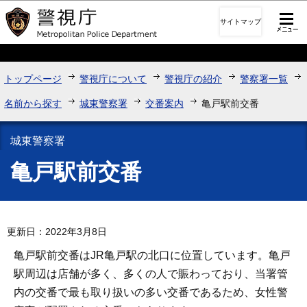
このページの本文へ移動
サイトマップ
トップページ
警視庁について
警視庁の紹介
警察署一覧
名前から探す
城東警察署
交番案内
亀戸駅前交番
城東警察署
亀戸駅前交番
更新日：2022年3月8日
亀戸駅前交番はJR亀戸駅の北口に位置しています。亀戸
駅周辺は店舗が多く、多くの人で賑わっており、当署管
内の交番で最も取り扱いの多い交番であるため、女性警