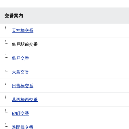
交番案内
天神橋交番
亀戸駅前交番
亀戸交番
大島交番
日曹橋交番
葛西橋西交番
砂町交番
進開橋交番