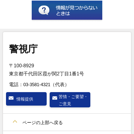
警視庁
〒100-8929
東京都千代田区霞が関2丁目1番1号
電話：
03-3581-4321
（代表）
苦情・ご要望・
情報提供
ご意見
ページの上部へ戻る