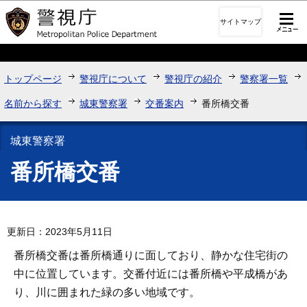
このページの本文へ移動
サイトマップ
トップページ
警視庁について
警視庁の紹介
警察署一覧
名前から探す
城東警察署
交番案内
番所橋交番
城東警察署
番所橋交番
更新日：2023年5月11日
番所橋交番は番所橋通りに面しており、静かな住宅街の
中に位置しています。交番付近には番所橋や平成橋があ
り、川に囲まれた緑の多い地域です。