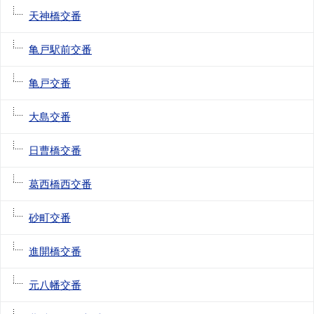
天神橋交番
亀戸駅前交番
亀戸交番
大島交番
日曹橋交番
葛西橋西交番
砂町交番
進開橋交番
元八幡交番