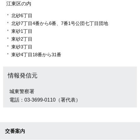
江東区の内
北砂6丁目
北砂7丁目4番から6番、7番1号公団七丁目団地
東砂1丁目
東砂2丁目
東砂3丁目
東砂4丁目18番から31番
情報発信元
城東警察署
電話：03-3699-0110（署代表）
交番案内