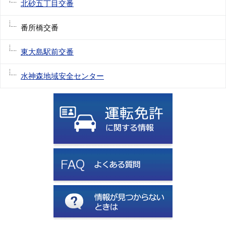
北砂五丁目交番
番所橋交番
東大島駅前交番
水神森地域安全センター