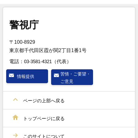
警視庁
〒100-8929
東京都千代田区霞が関2丁目1番1号
電話：
03-3581-4321
（代表）
苦情・ご要望・
情報提供
ご意見
ページの上部へ戻る
トップページに戻る
このサイトについて