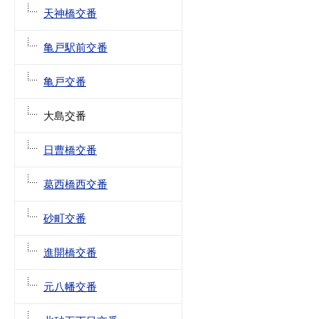
天神橋交番
亀戸駅前交番
亀戸交番
大島交番
日曹橋交番
葛西橋西交番
砂町交番
進開橋交番
元八幡交番