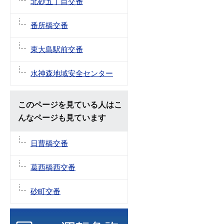
北砂五丁目交番
番所橋交番
東大島駅前交番
水神森地域安全センター
このページを見ている人はこ
んなページも見ています
日曹橋交番
葛西橋西交番
砂町交番