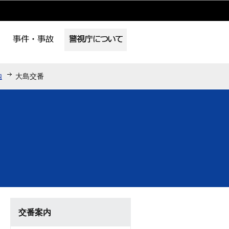
内
大島交番
交番案内