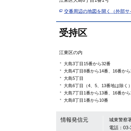
江東区大島6丁目1番1号
交番周辺の地図を開く（外部サ
受持区
江東区の内
大島3丁目15番から32番
大島4丁目8番から14番、16番から
大島5丁目
大島6丁目（4、5、13番地は除く
大島7丁目1番から13番、16番から
大島8丁目1番から10番
情報発信元
城東警察
電話：03-