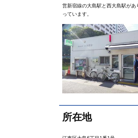
営新宿線の大島駅と西大島駅があ
っています。
所在地