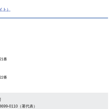
イト）
21番
）
22番
署
3699-0110（署代表）