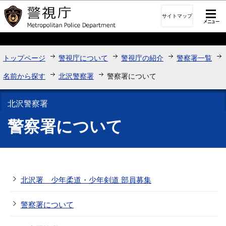
このページの本文へ移動
サイトマップ
トップページ
警視庁について
警視庁の紹介
警察署一覧
名前から探す
北沢警察署
警察署について
北沢警察署
警察署について
北沢署 少年柔道・少年剣道 部員募集
警察署について