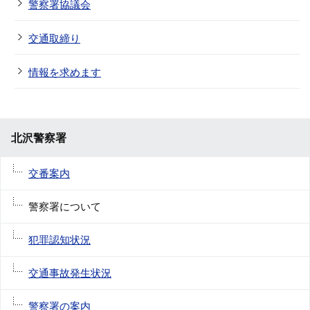
警察署協議会
交通取締り
情報を求めます
北沢警察署
交番案内
警察署について
犯罪認知状況
交通事故発生状況
警察署の案内