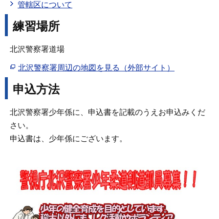
管轄区について
練習場所
北沢警察署道場
北沢警察署周辺の地図を見る（外部サイト）
申込方法
北沢警察署少年係に、申込書を記載のうえお申込みくだ
さい。
申込書は、少年係にございます。