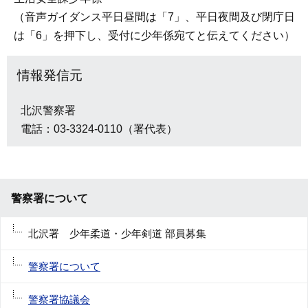
（音声ガイダンス平日昼間は「7」、平日夜間及び閉庁日
は「6」を押下し、受付に少年係宛てと伝えてください）
情報発信元
北沢警察署
電話：03-3324-0110（署代表）
警察署について
北沢署 少年柔道・少年剣道 部員募集
警察署について
警察署協議会