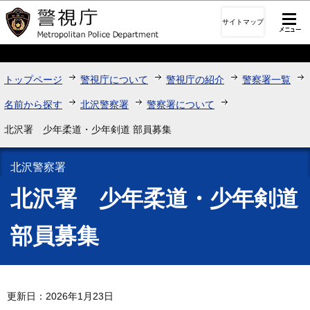
このページの本文へ移動
サイトマップ
トップページ
警視庁について
警視庁の紹介
警察署一覧
名前から探す
北沢警察署
警察署について
北沢署 少年柔道・少年剣道 部員募集
北沢警察署
北沢署 少年柔道・少年剣道
部員募集
更新日：2026年1月23日