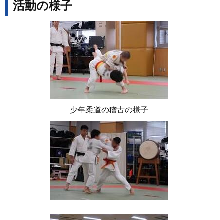
活動の様子
少年柔道の稽古の様子