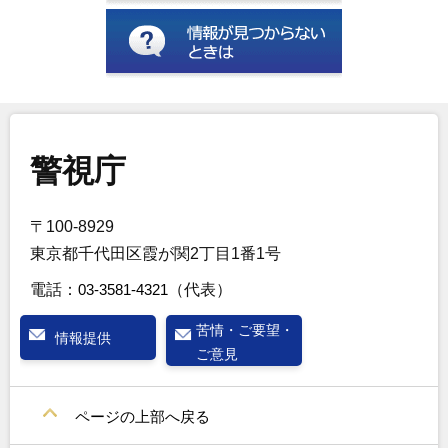
警視庁
〒100-8929
東京都千代田区霞が関2丁目1番1号
電話：
03-3581-4321
（代表）
苦情・ご要望・
情報提供
ご意見
ページの上部へ戻る