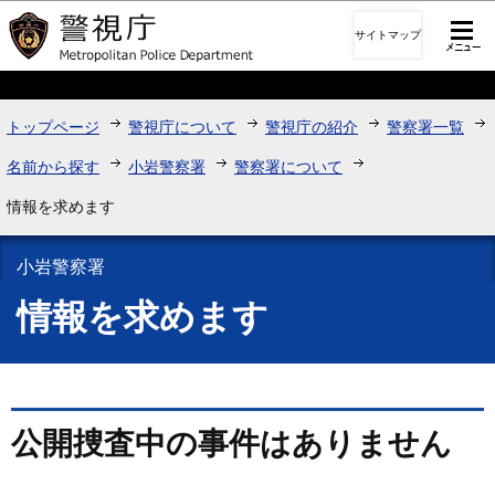
このページの本文へ移動
サイトマップ
トップページ
警視庁について
警視庁の紹介
警察署一覧
名前から探す
小岩警察署
警察署について
情報を求めます
小岩警察署
情報を求めます
公開捜査中の事件はありません