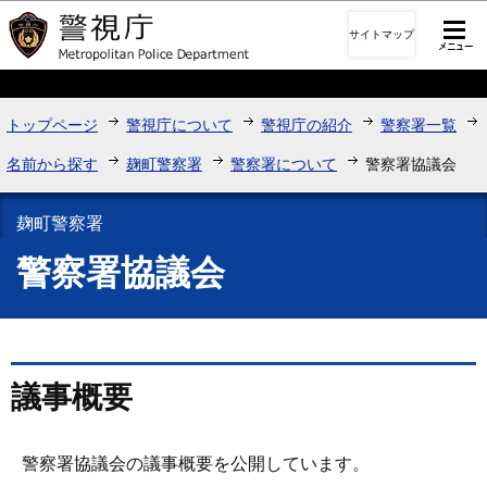
このページの本文へ移動
サイトマップ
トップページ
警視庁について
警視庁の紹介
警察署一覧
名前から探す
麹町警察署
警察署について
警察署協議会
麹町警察署
警察署協議会
議事概要
警察署協議会の議事概要を公開しています。