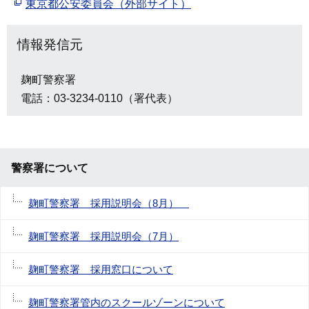
東京都公安委員会（外部サイト）
情報発信元
麹町警察署
電話：03-3234-0110（署代表）
警察署について
麹町警察署 採用説明会（8月）
麹町警察署 採用説明会（7月）
麹町警察署 採用窓口について
麹町警察署管内のスクールゾーンについて