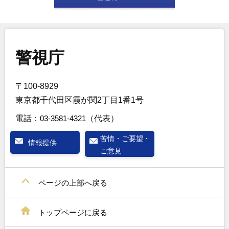
警視庁
〒100-8929
東京都千代田区霞が関2丁目1番1号
電話：
03-3581-4321
（代表）
苦情・ご要望・
情報提供
ご意見
ページの上部へ戻る
トップページに戻る