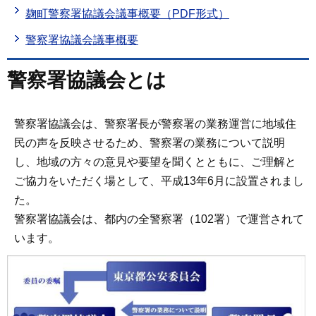
麹町警察署協議会議事概要（PDF形式）
警察署協議会議事概要
警察署協議会とは
警察署協議会は、警察署長が警察署の業務運営に地域住
民の声を反映させるため、警察署の業務について説明
し、地域の方々の意見や要望を聞くとともに、ご理解と
ご協力をいただく場として、平成13年6月に設置されまし
た。
警察署協議会は、都内の全警察署（102署）で運営されて
います。