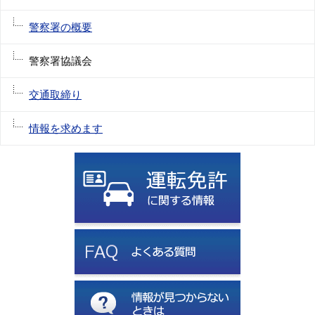
警察署の概要
警察署協議会
交通取締り
情報を求めます