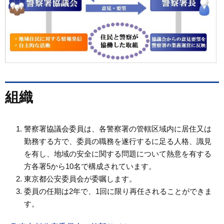
組織
警察署協議会委員は、各警察署の管轄区域内に居住又は
勤務する方で、委員の職務を遂行するに足る人格、識見
を有し、地域の安全に関する問題について熱意を有する
方各署5から10名で構成されています。
東京都公安委員会が委嘱します。
委員の任期は2年で、1回に限り再任されることができま
す。