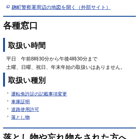
麹町警察署周辺の地図を開く（外部サイト）
各種窓口
取扱い時間
平日 午前8時30分から午後4時30分まで
土曜、日曜、祝日、年末年始の取扱いはありません。
取扱い種別
運転免許証の記載事項変更
車庫証明
道路使用許可
落とし物
落とし物や忘れ物をされた方へ