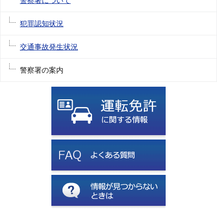
警察署について
犯罪認知状況
交通事故発生状況
警察署の案内