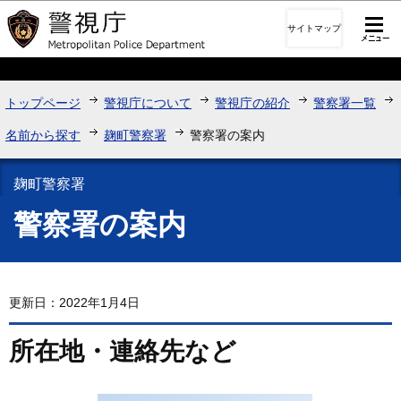
このページの本文へ移動
サイトマップ
トップページ
警視庁について
警視庁の紹介
警察署一覧
名前から探す
麹町警察署
警察署の案内
麹町警察署
警察署の案内
更新日：2022年1月4日
所在地・連絡先など