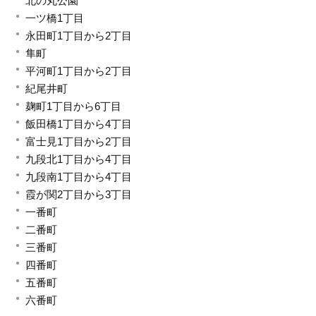
北の丸公園
一ツ橋1丁目
永田町1丁目から2丁目
隼町
平河町1丁目から2丁目
紀尾井町
麹町1丁目から6丁目
飯田橋1丁目から4丁目
富士見1丁目から2丁目
九段北1丁目から4丁目
九段南1丁目から4丁目
霞が関2丁目から3丁目
一番町
二番町
三番町
四番町
五番町
六番町