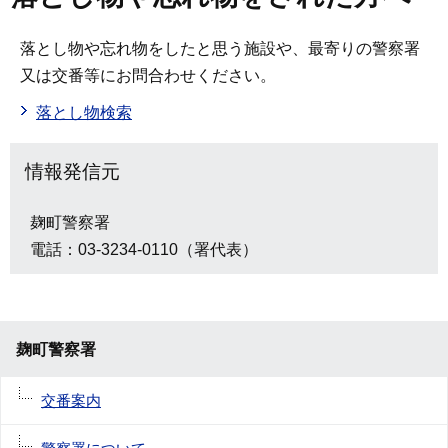
落とし物や忘れ物をしたと思う施設や、最寄りの警察署
又は交番等にお問合わせください。
落とし物検索
情報発信元
麹町警察署
電話：03-3234-0110（署代表）
麹町警察署
交番案内