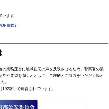
ています。
DF形式）
は
署の業務運営に地域住民の声を反映させるため、警察署の業
意見や要望を聞くとともに、ご理解とご協力をいただく場と
した。
102署）で運営されています。