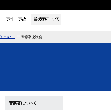
署について
警察署協議会
警察署について