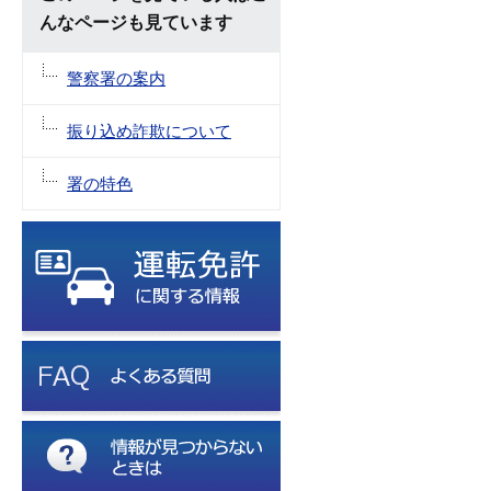
んなページも見ています
警察署の案内
振り込め詐欺について
署の特色