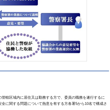
の管轄区域内に居住又は勤務する方で、委員の職務を遂行するに
全に関する問題について熱意を有する方各署5から10名で構成さ