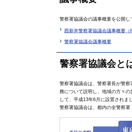
警察署協議会の議事概要を公開し
西新井警察署協議会議事概要（P
警察署協議会議事概要
警察署協議会と
警察署協議会は、警察署長が警察
務について説明し、地域の方々の
して、平成13年6月に設置されま
警察署協議会は、都内の全警察署（