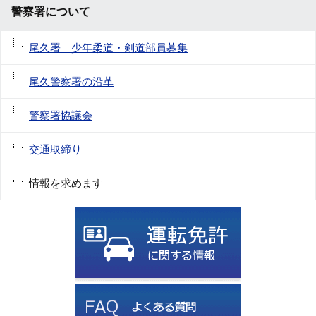
警察署について
尾久署 少年柔道・剣道部員募集
尾久警察署の沿革
警察署協議会
交通取締り
情報を求めます