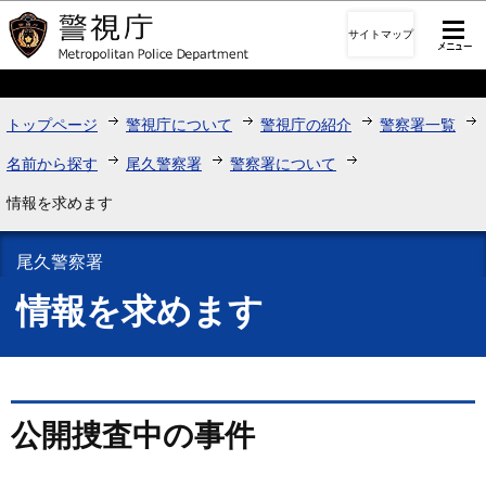
このページの本文へ移動
サイトマップ
トップページ
警視庁について
警視庁の紹介
警察署一覧
名前から探す
尾久警察署
警察署について
情報を求めます
尾久警察署
情報を求めます
公開捜査中の事件