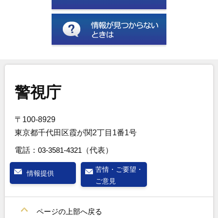
警視庁
〒100-8929
東京都千代田区霞が関2丁目1番1号
電話：
03-3581-4321
（代表）
苦情・ご要望・
情報提供
ご意見
ページの上部へ戻る