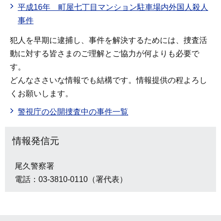
平成16年 町屋七丁目マンション駐車場内外国人殺人
事件
犯人を早期に逮捕し、事件を解決するためには、捜査活
動に対する皆さまのご理解とご協力が何よりも必要で
す。
どんなささいな情報でも結構です。情報提供の程よろし
くお願いします。
警視庁の公開捜査中の事件一覧
情報発信元
尾久警察署
電話：03-3810-0110（署代表）