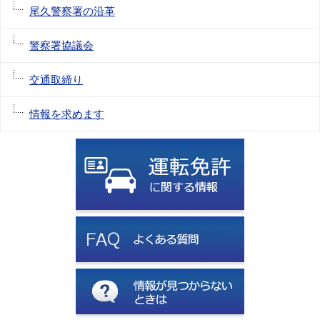
尾久警察署の沿革
警察署協議会
交通取締り
情報を求めます