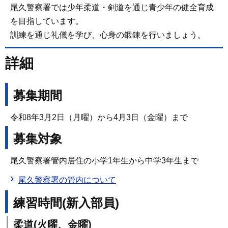
尾久警察署では少年柔道・剣道を通じ青少年の健全育成
を目指しています。
訓練を通じ礼儀を学び、心身の鍛錬を行いましょう。
詳細
募集期間
令和8年3月2日（月曜）から4月3日（金曜）まで
募集対象
尾久警察署管内居住の小学1年生から中学3年生まで
尾久警察署の管内について
練習時間(新入部員)
柔道(火曜、金曜)