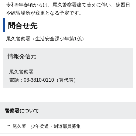
令和9年春頃からは、尾久警察署建て替えに伴い、練習日
や練習場所が変更となる予定です。
問合せ先
尾久警察署（生活安全課少年第1係）
情報発信元
尾久警察署
電話：03-3810-0110（署代表）
警察署について
尾久署 少年柔道・剣道部員募集