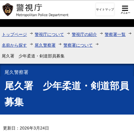
このページの本文へ移動
サイトマップ
トップページ
警視庁について
警視庁の紹介
警察署一覧
名前から探す
尾久警察署
警察署について
尾久署 少年柔道・剣道部員募集
尾久警察署
尾久署 少年柔道・剣道部員
募集
更新日：2026年3月24日