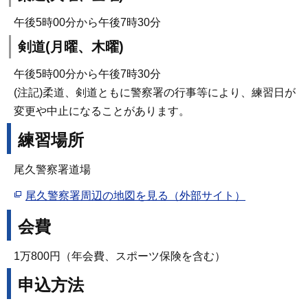
午後5時00分から午後7時30分
剣道(月曜、木曜)
午後5時00分から午後7時30分
(注記)柔道、剣道ともに警察署の行事等により、練習日が
変更や中止になることがあります。
練習場所
尾久警察署道場
尾久警察署周辺の地図を見る（外部サイト）
会費
1万800円（年会費、スポーツ保険を含む）
申込方法