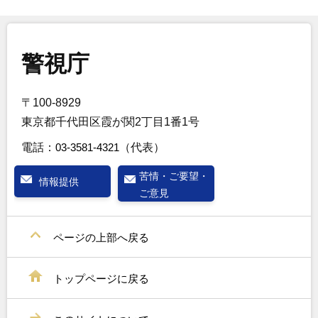
警視庁
〒100-8929
東京都千代田区霞が関2丁目1番1号
電話：
03-3581-4321
（代表）
苦情・ご要望・
情報提供
ご意見
ページの上部へ戻る
トップページに戻る