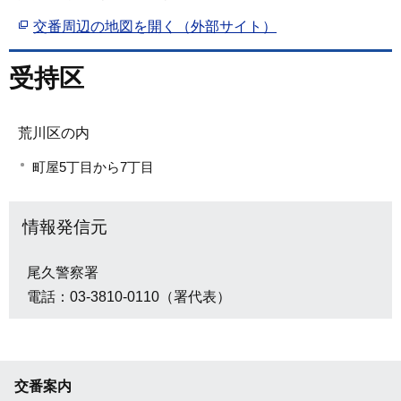
交番周辺の地図を開く（外部サイト）
受持区
荒川区の内
町屋5丁目から7丁目
情報発信元
尾久警察署
電話：03-3810-0110（署代表）
交番案内