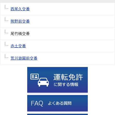
西尾久交番
熊野前交番
尾竹橋交番
赤土交番
荒川遊園前交番