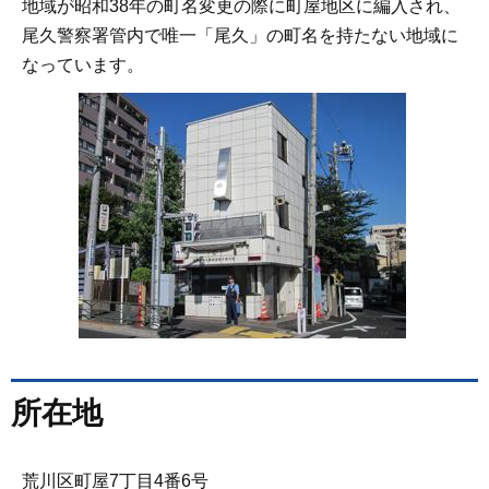
地域が昭和38年の町名変更の際に町屋地区に編入され、
尾久警察署管内で唯一「尾久」の町名を持たない地域に
なっています。
所在地
荒川区町屋7丁目4番6号