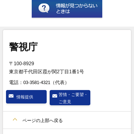
警視庁
〒100-8929
東京都千代田区霞が関2丁目1番1号
電話：
03-3581-4321
（代表）
苦情・ご要望・
情報提供
ご意見
ページの上部へ戻る