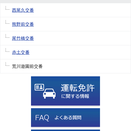
西尾久交番
熊野前交番
尾竹橋交番
赤土交番
荒川遊園前交番