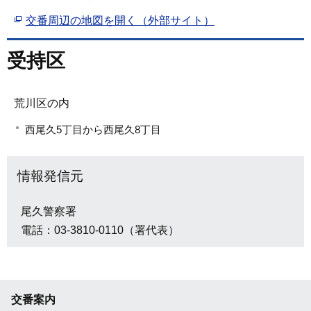
交番周辺の地図を開く（外部サイト）
受持区
荒川区の内
西尾久5丁目から西尾久8丁目
情報発信元
尾久警察署
電話：03-3810-0110（署代表）
交番案内