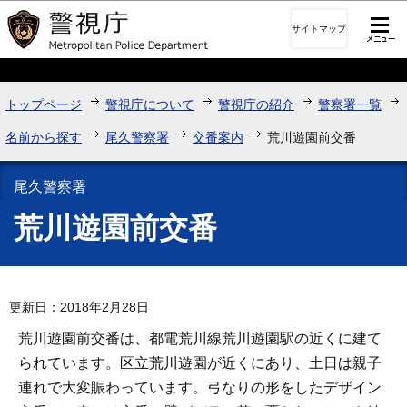
このページの本文へ移動
サイトマップ
トップページ
警視庁について
警視庁の紹介
警察署一覧
名前から探す
尾久警察署
交番案内
荒川遊園前交番
尾久警察署
荒川遊園前交番
更新日：2018年2月28日
荒川遊園前交番は、都電荒川線荒川遊園駅の近くに建て
られています。区立荒川遊園が近くにあり、土日は親子
連れで大変賑わっています。弓なりの形をしたデザイン