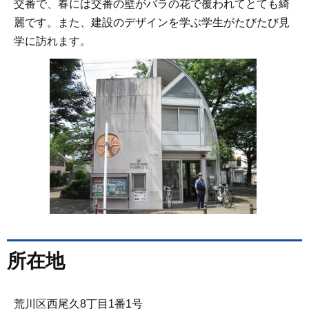
交番で、春には交番の壁がバラの花で覆われてとても綺
麗です。また、建設のデザインを学ぶ学生がたびたび見
学に訪れます。
所在地
荒川区西尾久8丁目1番1号