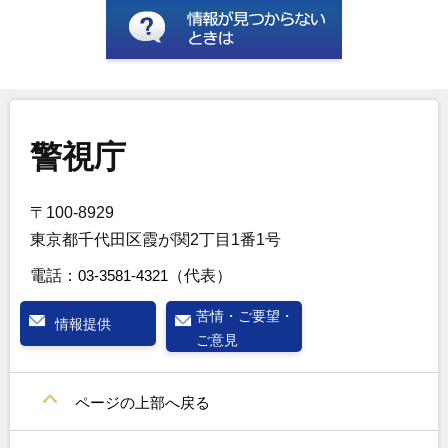
警視庁
〒100-8929
東京都千代田区霞が関2丁目1番1号
電話：
03-3581-4321
（代表）
苦情・ご要望・
情報提供
ご意見
ページの上部へ戻る