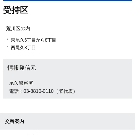
受持区
荒川区の内
東尾久6丁目から8丁目
西尾久3丁目
情報発信元
尾久警察署
電話：03-3810-0110（署代表）
交番案内