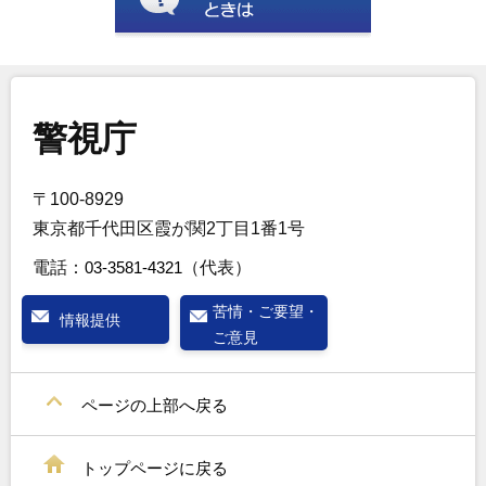
警視庁
〒100-8929
東京都千代田区霞が関2丁目1番1号
電話：
03-3581-4321
（代表）
苦情・ご要望・
情報提供
ご意見
ページの上部へ戻る
トップページに戻る