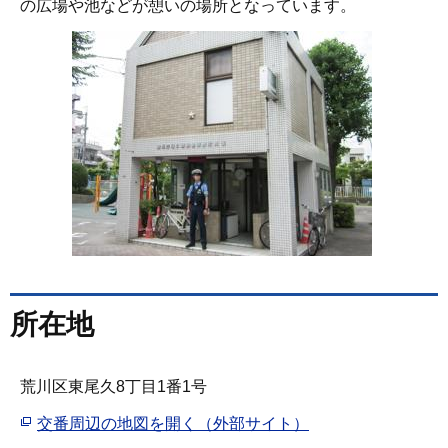
の広場や池などが憩いの場所となっています。
所在地
荒川区東尾久8丁目1番1号
交番周辺の地図を開く（外部サイト）