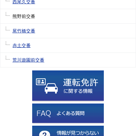
西尾久交番
熊野前交番
尾竹橋交番
赤土交番
荒川遊園前交番