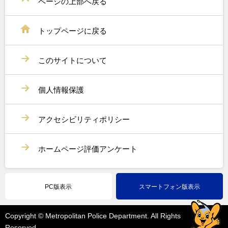
ページの上部へ戻る
トップページに戻る
このサイトについて
個人情報保護
アクセシビリティポリシー
ホームページ評価アンケート
PC版表示
スマートフォン版表示
Copyright © Metropolitan Police Department. All Rights
Reserved.