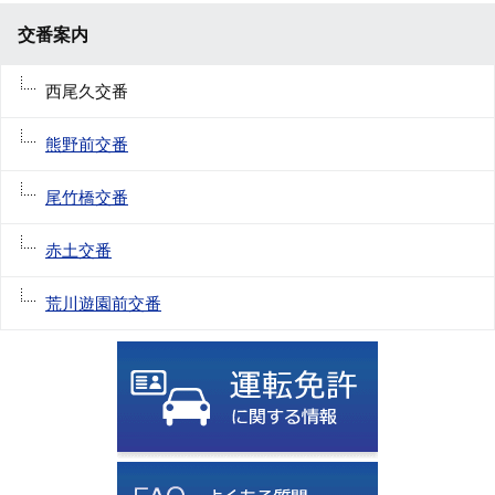
交番案内
西尾久交番
熊野前交番
尾竹橋交番
赤土交番
荒川遊園前交番