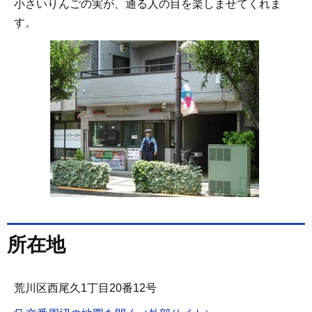
小さいりんごの実が、通る人の目を楽しませてくれま
す。
所在地
荒川区西尾久1丁目20番12号