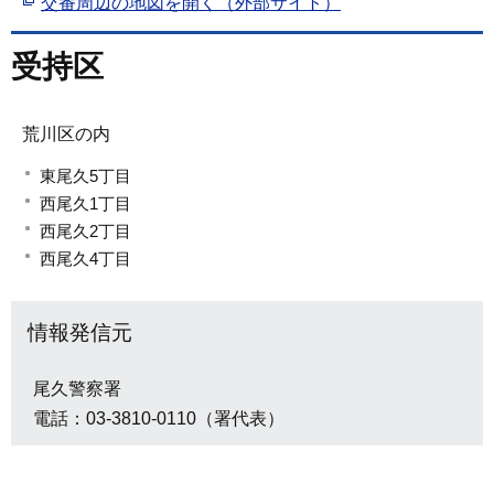
交番周辺の地図を開く（外部サイト）
受持区
荒川区の内
東尾久5丁目
西尾久1丁目
西尾久2丁目
西尾久4丁目
情報発信元
尾久警察署
電話：03-3810-0110（署代表）