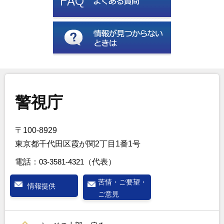
警視庁
〒100-8929
東京都千代田区霞が関2丁目1番1号
電話：
03-3581-4321
（代表）
苦情・ご要望・
情報提供
ご意見