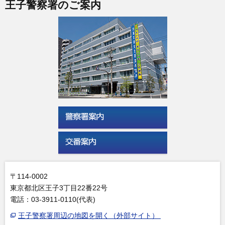
王子警察署のご案内
〒114-0002
東京都北区王子3丁目22番22号
電話：03-3911-0110(代表)
王子警察署周辺の地図を開く（外部サイト）