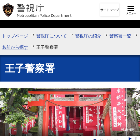
このページの本文へ移動
サイトマップ
トップページ
警視庁について
警視庁の紹介
警察署一覧
名前から探す
王子警察署
王子警察署