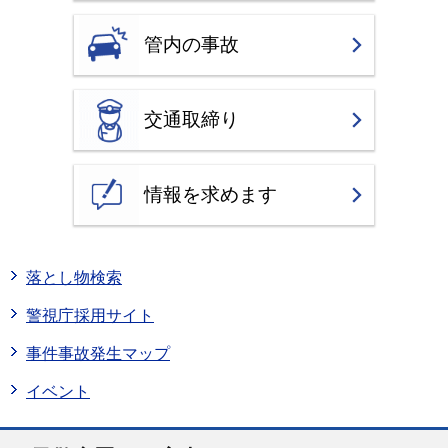
管内の事故
交通取締り
情報を求めます
落とし物検索
警視庁採用サイト
事件事故発生マップ
イベント