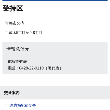
受持区
青梅市の内
成木5丁目から8丁目
情報発信元
青梅警察署
電話：0428-22-0110（署代表）
交番案内
東青梅駅前交番