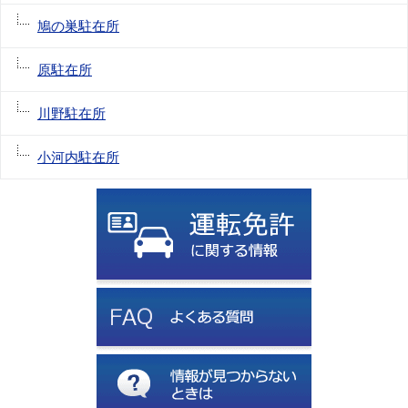
鳩の巣駐在所
原駐在所
川野駐在所
小河内駐在所