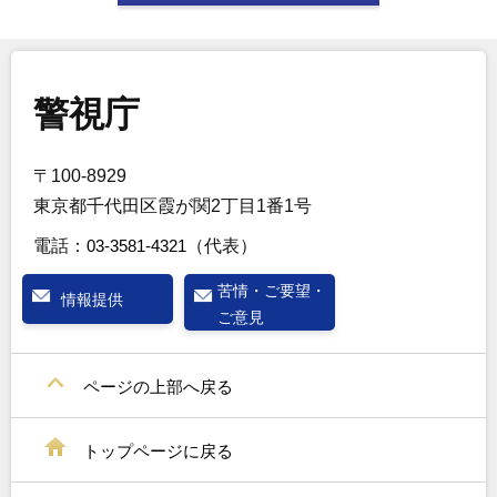
警視庁
〒100-8929
東京都千代田区霞が関2丁目1番1号
電話：
03-3581-4321
（代表）
苦情・ご要望・
情報提供
ご意見
ページの上部へ戻る
トップページに戻る