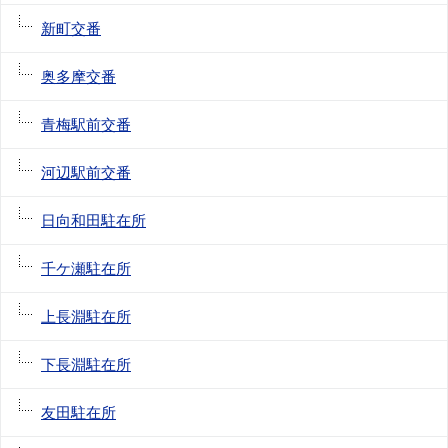
新町交番
奥多摩交番
青梅駅前交番
河辺駅前交番
日向和田駐在所
千ケ瀬駐在所
上長淵駐在所
下長淵駐在所
友田駐在所