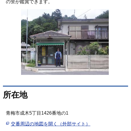
の蛍が鑑賞できます。
所在地
青梅市成木5丁目1426番地の1
交番周辺の地図を開く（外部サイト）