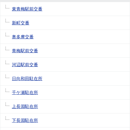
東青梅駅前交番
新町交番
奥多摩交番
青梅駅前交番
河辺駅前交番
日向和田駐在所
千ケ瀬駐在所
上長淵駐在所
下長淵駐在所