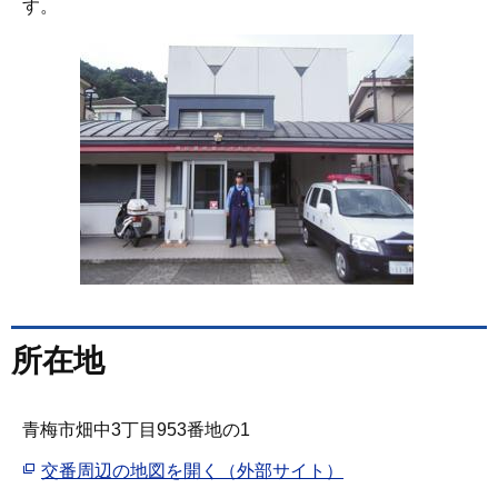
す。
所在地
青梅市畑中3丁目953番地の1
交番周辺の地図を開く（外部サイト）