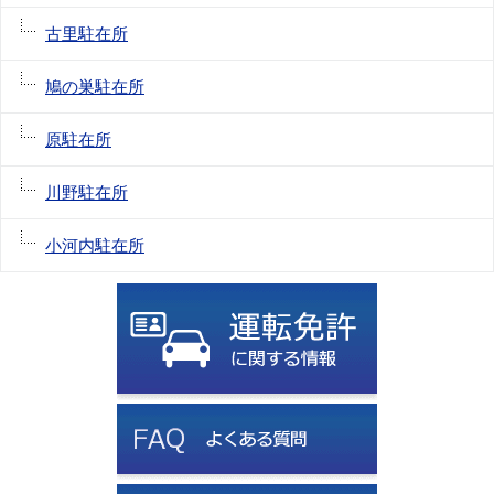
古里駐在所
鳩の巣駐在所
原駐在所
川野駐在所
小河内駐在所