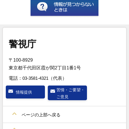
警視庁
〒100-8929
東京都千代田区霞が関2丁目1番1号
電話：
03-3581-4321
（代表）
苦情・ご要望・
情報提供
ご意見
ページの上部へ戻る