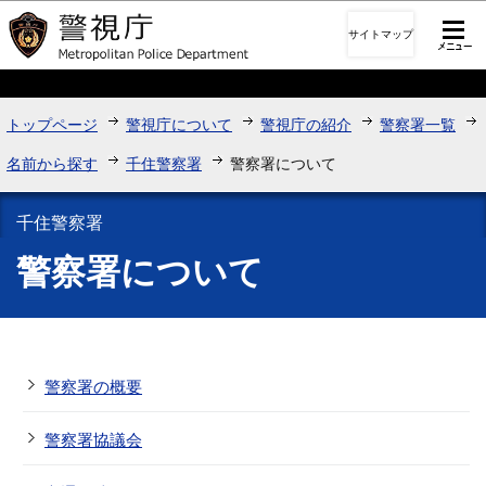
このページの本文へ移動
サイトマップ
トップページ
警視庁について
警視庁の紹介
警察署一覧
名前から探す
千住警察署
警察署について
千住警察署
警察署について
警察署の概要
警察署協議会