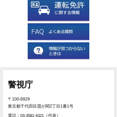
警視庁
〒100-8929
東京都千代田区霞が関2丁目1番1号
電話：
03-3581-4321
（代表）