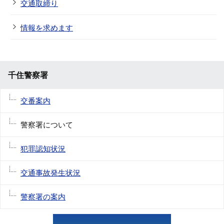
交通取締り
情報を求めます
千住警察署
交番案内
警察署について
犯罪認知状況
交通事故発生状況
警察署の案内