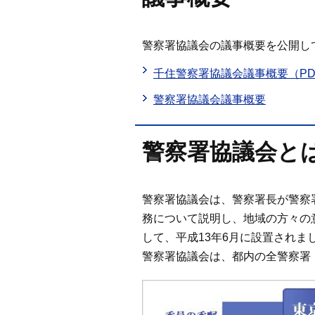
警察署協議会の議事概要を公開し
千住警察署協議会議事概要（PD
警察署協議会議事概要
警察署協議会と
警察署協議会は、警察署長が警察
務について説明し、地域の方々の
して、平成13年6月に設置されま
警察署協議会は、都内の全警察署（