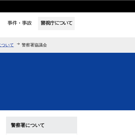
について
警察署協議会
警察署について