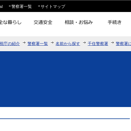
このページの本文へ移動
al
警察署一覧
サイトマップ
視庁の紹介
警察署一覧
名前から探す
千住警察署
警察署