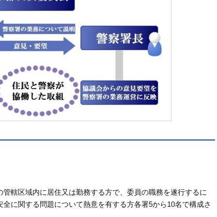
の管轄区域内に居住又は勤務する方で、委員の職務を遂行するに
全に関する問題について熱意を有する方各署5から10名で構成さ