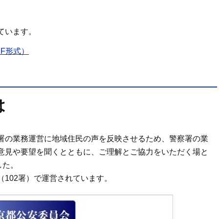
ています。
F形式）
は
署の業務運営に地域住民の声を反映させるため、警察署の業
意見や要望を聞くとともに、ご理解とご協力をいただく場と
した。
102署）で運営されています。