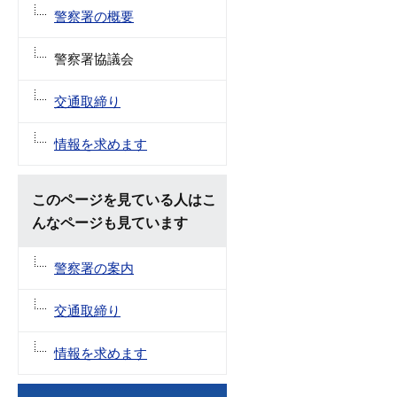
警察署の概要
警察署協議会
交通取締り
情報を求めます
このページを見ている人はこ
んなページも見ています
警察署の案内
交通取締り
情報を求めます