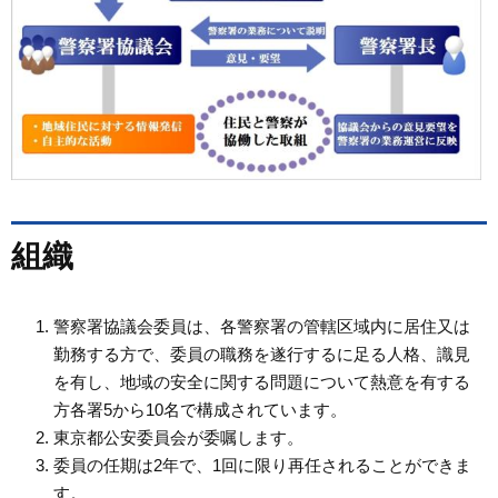
組織
警察署協議会委員は、各警察署の管轄区域内に居住又は
勤務する方で、委員の職務を遂行するに足る人格、識見
を有し、地域の安全に関する問題について熱意を有する
方各署5から10名で構成されています。
東京都公安委員会が委嘱します。
委員の任期は2年で、1回に限り再任されることができま
す。