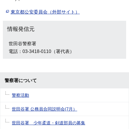
東京都公安委員会（外部サイト）
情報発信元
世田谷警察署
電話：03-3418-0110（署代表）
警察署について
警察活動
世田谷署 公務員合同説明会(7月）
世田谷署 少年柔道・剣道部員の募集