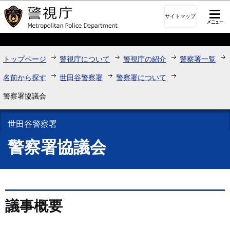
このページの本文へ移動
サイトマップ
トップページ
警視庁について
警視庁の紹介
警察署一覧
名前から探す
世田谷警察署
警察署について
警察署協議会
世田谷警察署
警察署協議会
議事概要