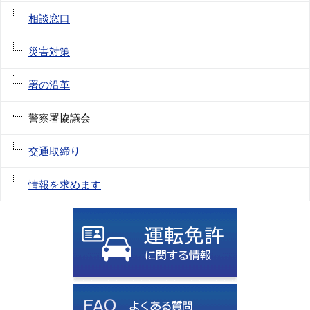
相談窓口
災害対策
署の沿革
警察署協議会
交通取締り
情報を求めます