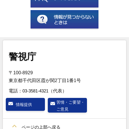
警視庁
〒100-8929
東京都千代田区霞が関2丁目1番1号
電話：
03-3581-4321
（代表）
苦情・ご要望・
情報提供
ご意見
ページの上部へ戻る