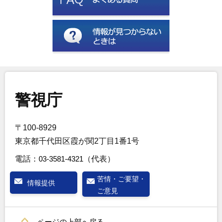
警視庁
〒100-8929
東京都千代田区霞が関2丁目1番1号
電話：
03-3581-4321
（代表）
苦情・ご要望・
情報提供
ご意見
ページの上部へ戻る