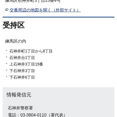
練馬区石神井町3丁目23番4号
交番周辺の地図を開く（外部サイト）
受持区
練馬区の内
石神井町1丁目から8丁目
石神井台1丁目
上石神井3丁目19番
下石神井3丁目
下石神井6丁目
情報発信元
石神井警察署
電話：03-3904-0110（署代表）