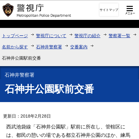
このページの本文へ移動
サイトマップ
トップページ
警視庁について
警視庁の紹介
警察署一覧
名前から探す
石神井警察署
交番案内
石神井公園駅前交番
石神井警察署
石神井公園駅前交番
更新日：2018年2月28日
西武池袋線「石神井公園駅」駅前に所在し、管轄区に
は、都民の憩いの場である都立石神井公園のほか、練馬