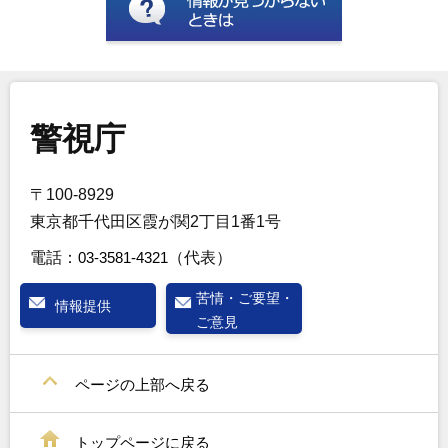
警視庁
〒100-8929
東京都千代田区霞が関2丁目1番1号
電話：
03-3581-4321
（代表）
苦情・ご要望・
情報提供
ご意見
ページの上部へ戻る
トップページに戻る