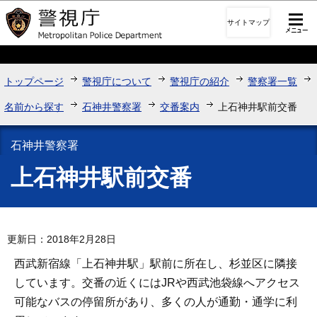
このページの本文へ移動
サイトマップ
トップページ
警視庁について
警視庁の紹介
警察署一覧
名前から探す
石神井警察署
交番案内
上石神井駅前交番
石神井警察署
上石神井駅前交番
更新日：2018年2月28日
西武新宿線「上石神井駅」駅前に所在し、杉並区に隣接
しています。交番の近くにはJRや西武池袋線へアクセス
可能なバスの停留所があり、多くの人が通勤・通学に利