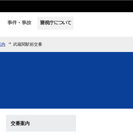
案内
武蔵関駅前交番
交番案内