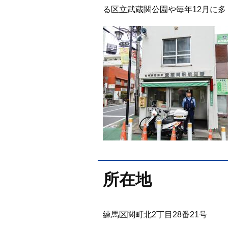
る区立武蔵関公園や毎年12月に
所在地
練馬区関町北2丁目28番21号