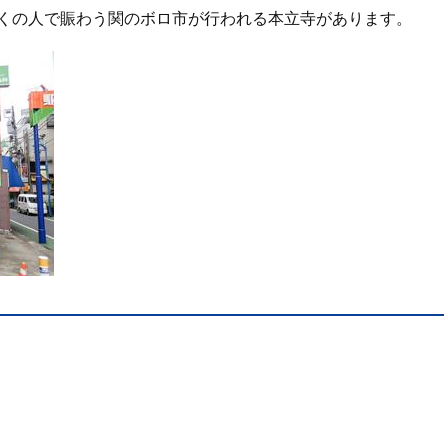
多くの人で賑わう関のボロ市が行われる本立寺があります。