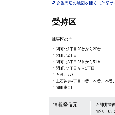
交番周辺の地図を開く（外部サ
受持区
練馬区の内
関町北1丁目20番から26番
関町北2丁目
関町北3丁目25番から51番
関町北4丁目から5丁目
石神井台7丁目
上石神井4丁目21番、22番、26番
関町東2丁目
情報発信元
石神井警
電話：03-