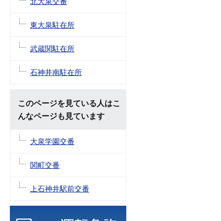
北大泉交番
東大泉駐在所
武蔵関駐在所
石神井南駐在所
このページを見ている人はこ
んなページも見ています
大泉学園交番
関町交番
上石神井駅前交番