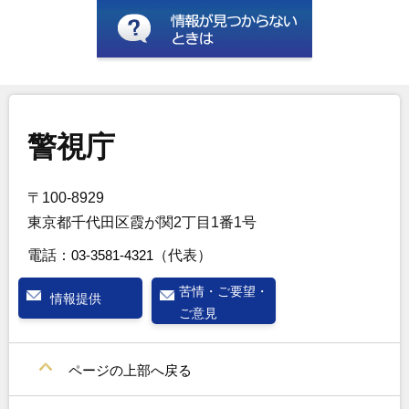
警視庁
〒100-8929
東京都千代田区霞が関2丁目1番1号
電話：
03-3581-4321
（代表）
苦情・ご要望・
情報提供
ご意見
ページの上部へ戻る