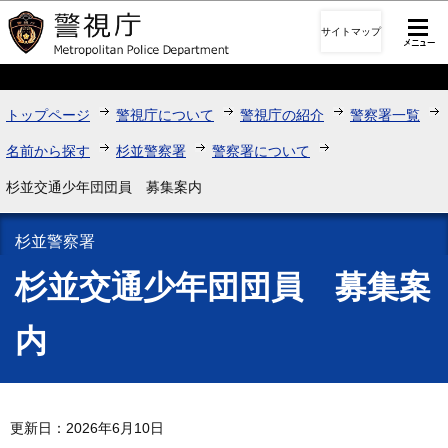
このページの本文へ移動
サイトマップ
トップページ
警視庁について
警視庁の紹介
警察署一覧
名前から探す
杉並警察署
警察署について
杉並交通少年団団員 募集案内
杉並警察署
杉並交通少年団団員 募集案
内
更新日：2026年6月10日