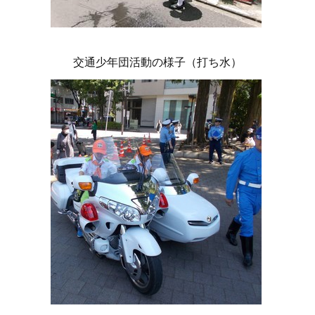
交通少年団活動の様子（打ち水）