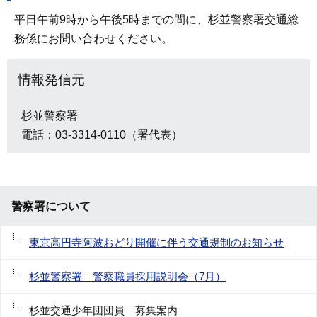
平日午前9時から午後5時までの間に、杉並警察署交通総
務係にお問い合わせください。
情報発信元
杉並警察署
電話：03-3314-0110（署代表）
警察署について
東京高円寺阿波おどり開催に伴う交通規制のお知らせ
杉並警察署 警察職員採用説明会（7月）
杉並交通少年団団員 募集案内