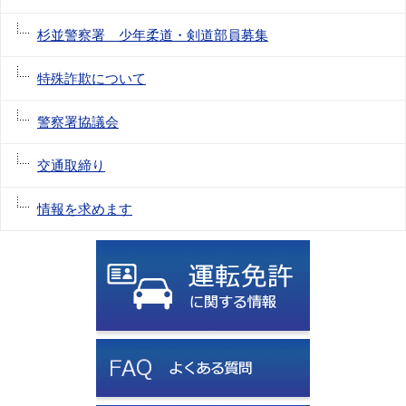
杉並警察署 少年柔道・剣道部員募集
特殊詐欺について
警察署協議会
交通取締り
情報を求めます