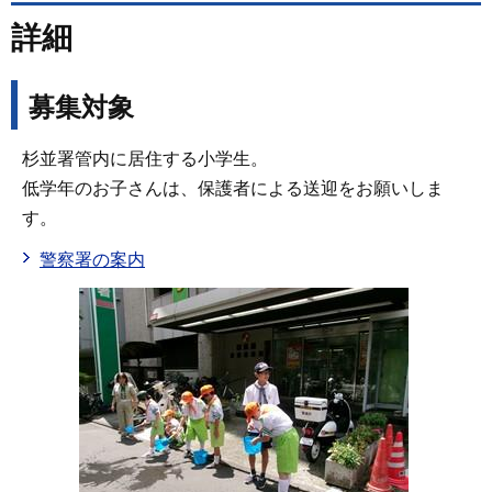
詳細
募集対象
杉並署管内に居住する小学生。
低学年のお子さんは、保護者による送迎をお願いしま
す。
警察署の案内