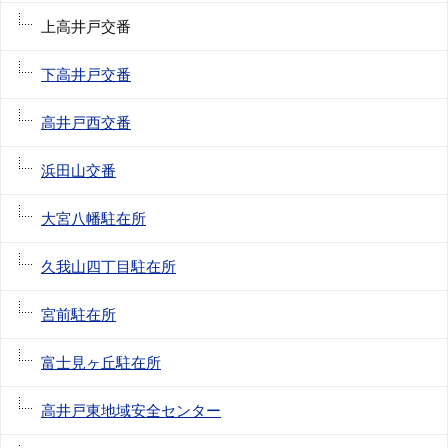
上高井戸交番
下高井戸交番
高井戸西交番
浜田山交番
大宮八幡駐在所
久我山四丁目駐在所
宮前駐在所
富士見ヶ丘駐在所
高井戸東地域安全センター