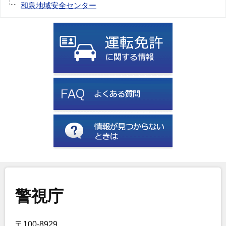
和泉地域安全センター
警視庁
〒100-8929