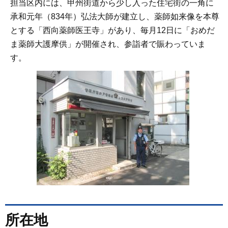
担当区内には、甲州街道から少し入った住宅街の一角に
承和元年（834年）弘法大師が建立し、薬師如来像を本尊
とする「西向薬師医王寺」があり、毎月12日に「おめだ
ま薬師大護摩供」が開催され、参詣者で賑わっていま
す。
所在地