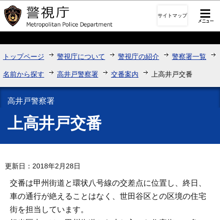
このページの本文へ移動
サイトマップ
トップページ
警視庁について
警視庁の紹介
警察署一覧
名前から探す
高井戸警察署
交番案内
上高井戸交番
高井戸警察署
上高井戸交番
更新日：2018年2月28日
交番は甲州街道と環状八号線の交差点に位置し、終日、
車の通行が絶えることはなく、世田谷区との区境の住宅
街を担当しています。