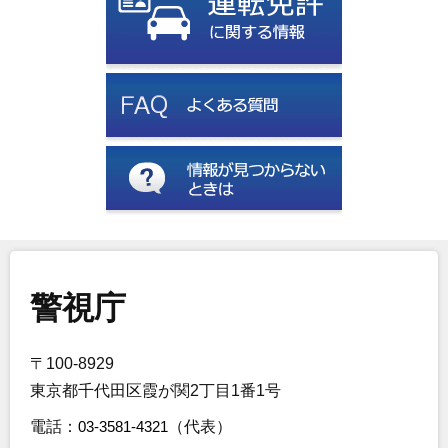
警視庁
〒100-8929
東京都千代田区霞が関2丁目1番1号
電話：
03-3581-4321
（代表）