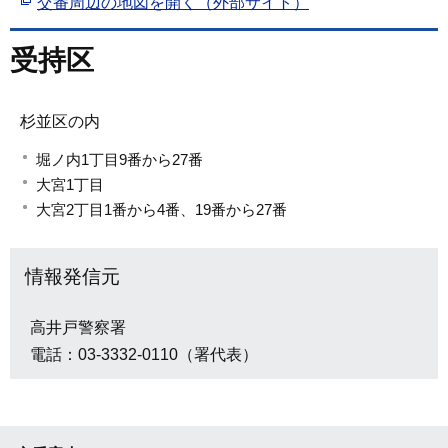
交番周辺の地図を開く（外部サイト）
受持区
杉並区の内
堀ノ内1丁目9番から27番
大宮1丁目
大宮2丁目1番から4番、19番から27番
情報発信元
高井戸警察署
電話：03-3332-0110（署代表）