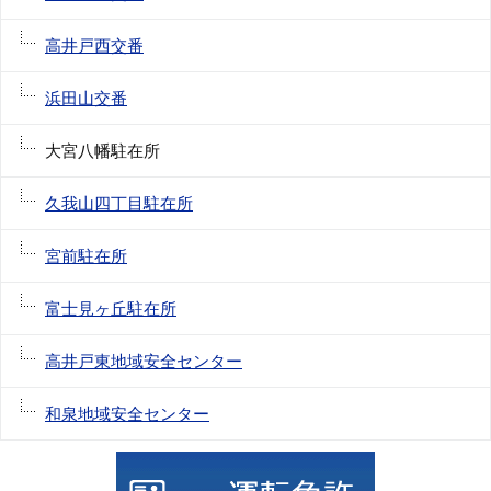
高井戸西交番
浜田山交番
大宮八幡駐在所
久我山四丁目駐在所
宮前駐在所
富士見ヶ丘駐在所
高井戸東地域安全センター
和泉地域安全センター