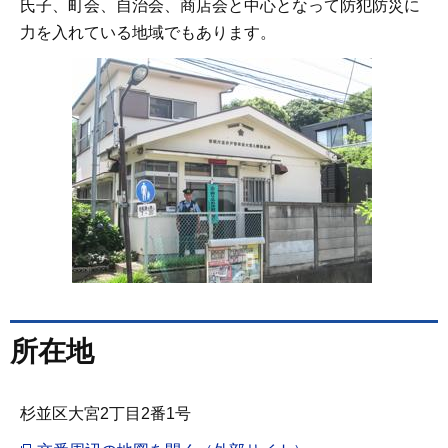
氏子、町会、自治会、商店会と中心となって防犯防災に
力を入れている地域でもあります。
所在地
杉並区大宮2丁目2番1号