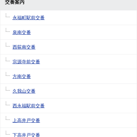
交番案内
永福町駅前交番
泉南交番
西荻南交番
宗源寺前交番
方南交番
久我山交番
西永福駅前交番
上高井戸交番
下高井戸交番