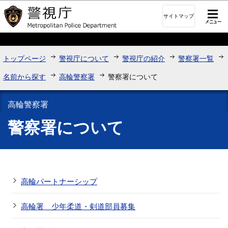
このページの本文へ移動
サイトマップ
トップページ
警視庁について
警視庁の紹介
警察署一覧
名前から探す
高輪警察署
警察署について
高輪警察署
警察署について
高輪パートナーシップ
高輪署 少年柔道・剣道部員募集