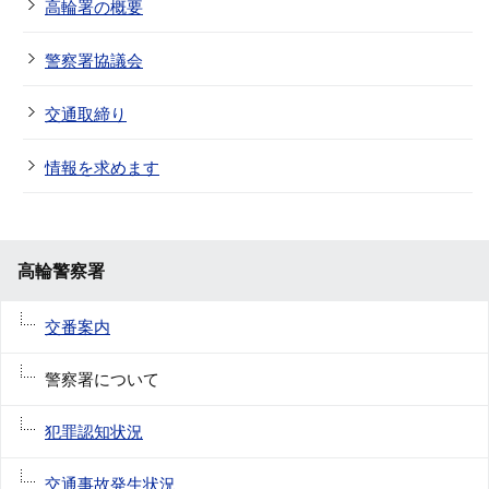
高輪署の概要
警察署協議会
交通取締り
情報を求めます
高輪警察署
交番案内
警察署について
犯罪認知状況
交通事故発生状況