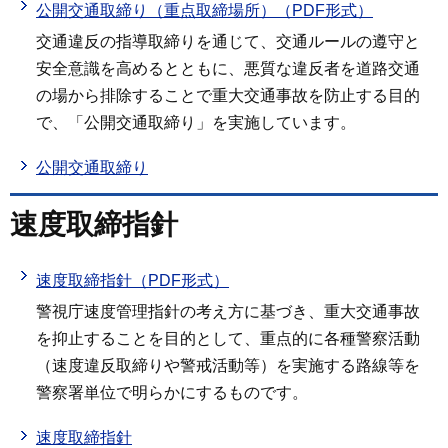
公開交通取締り（重点取締場所）（PDF形式）
交通違反の指導取締りを通じて、交通ルールの遵守と
安全意識を高めるとともに、悪質な違反者を道路交通
の場から排除することで重大交通事故を防止する目的
で、「公開交通取締り」を実施しています。
公開交通取締り
速度取締指針
速度取締指針（PDF形式）
警視庁速度管理指針の考え方に基づき、重大交通事故
を抑止することを目的として、重点的に各種警察活動
（速度違反取締りや警戒活動等）を実施する路線等を
警察署単位で明らかにするものです。
速度取締指針