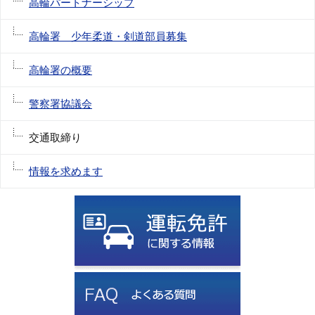
高輪パートナーシップ
高輪署 少年柔道・剣道部員募集
高輪署の概要
警察署協議会
交通取締り
情報を求めます