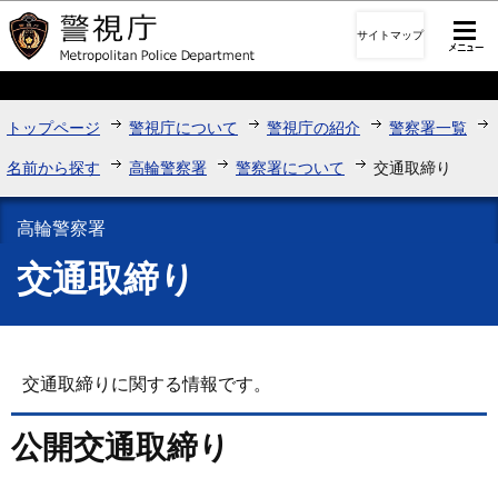
このページの本文へ移動
サイトマップ
トップページ
警視庁について
警視庁の紹介
警察署一覧
名前から探す
高輪警察署
警察署について
交通取締り
高輪警察署
交通取締り
交通取締りに関する情報です。
公開交通取締り