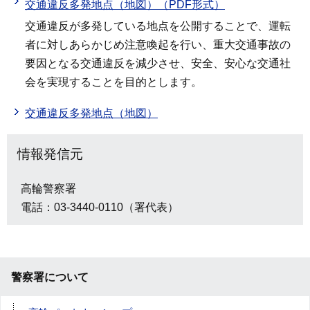
交通違反多発地点（地図）（PDF形式）
交通違反が多発している地点を公開することで、運転
者に対しあらかじめ注意喚起を行い、重大交通事故の
要因となる交通違反を減少させ、安全、安心な交通社
会を実現することを目的とします。
交通違反多発地点（地図）
情報発信元
高輪警察署
電話：03-3440-0110（署代表）
警察署について