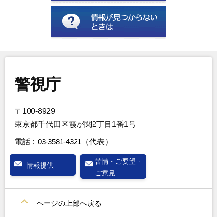
警視庁
〒100-8929
東京都千代田区霞が関2丁目1番1号
電話：
03-3581-4321
（代表）
苦情・ご要望・
情報提供
ご意見
ページの上部へ戻る