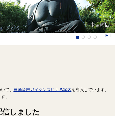
ついて、
自動音声ガイダンスによる案内
を導入しています。
ます。
を配信しました