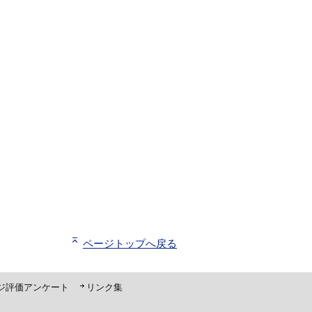
ページトップへ戻る
ジ評価アンケート
リンク集