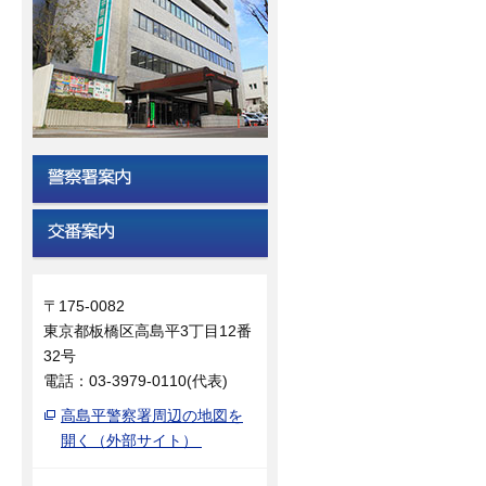
〒175-0082
東京都板橋区高島平3丁目12番
32号
電話：03-3979-0110(代表)
高島平警察署周辺の地図を
開く（外部サイト）