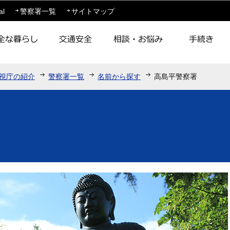
このページの本文へ移動
al
警察署一覧
サイトマップ
視庁の紹介
警察署一覧
名前から探す
高島平警察署