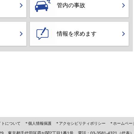
管内の事故
情報を求めます
ト「ピーポくん」
イトについて
個人情報保護
アクセシビリティポリシー
ホームペー
8929 東京都千代田区霞が関2丁目1番1号 電話：03-3581-4321（代表）