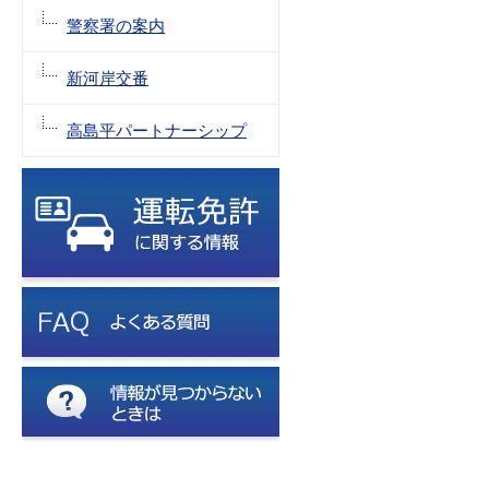
警察署の案内
新河岸交番
高島平パートナーシップ