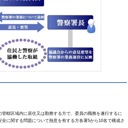
の管轄区域内に居住又は勤務する方で、委員の職務を遂行するに
全に関する問題について熱意を有する方各署5から10名で構成さ