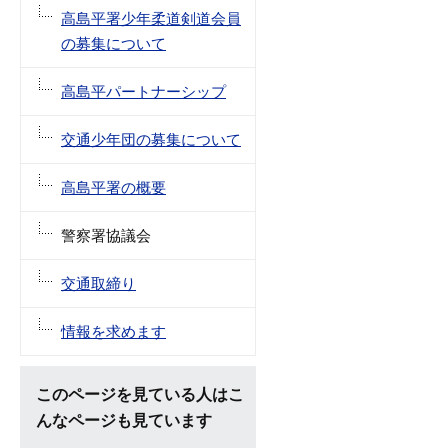
高島平署少年柔道剣道会員
の募集について
高島平パートナーシップ
交通少年団の募集について
高島平署の概要
警察署協議会
交通取締り
情報を求めます
このページを見ている人はこ
んなページも見ています