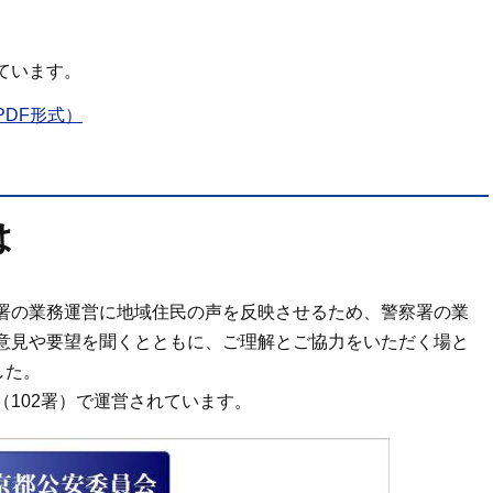
ています。
DF形式）
は
署の業務運営に地域住民の声を反映させるため、警察署の業
意見や要望を聞くとともに、ご理解とご協力をいただく場と
した。
102署）で運営されています。