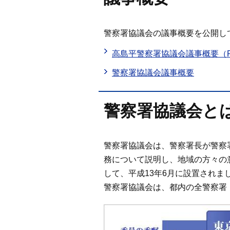
警察署協議会の議事概要を公開し
高島平警察署協議会議事概要（P
警察署協議会議事概要
警察署協議会と
警察署協議会は、警察署長が警察
務について説明し、地域の方々の
して、平成13年6月に設置されま
警察署協議会は、都内の全警察署（