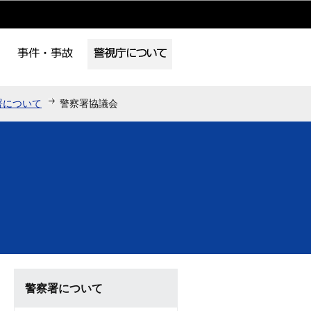
署について
警察署協議会
警察署について