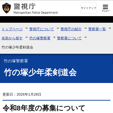
このページの本文へ移動
サイトマップ
トップページ
警視庁について
警視庁の紹介
警察署一覧
名前から探す
竹の塚警察署
警察署について
竹の塚少年柔剣道会
竹の塚警察署
竹の塚少年柔剣道会
更新日：2026年1月28日
令和8年度の募集について