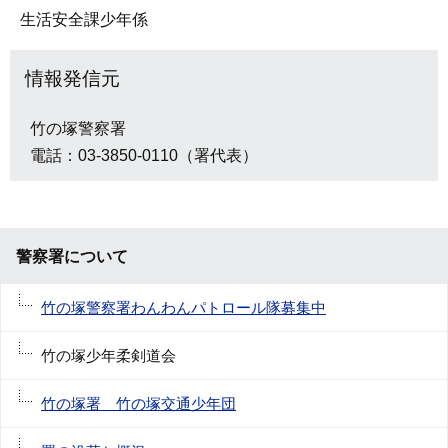
生活安全課少年係
情報発信元
竹の塚警察署
電話：03-3850-0110（署代表）
警察署について
竹の塚警察署わんわんパトロール隊募集中
竹の塚少年柔剣道会
竹の塚署 竹の塚交通少年団