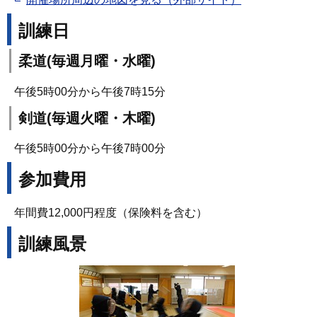
訓練日
柔道(毎週月曜・水曜)
午後5時00分から午後7時15分
剣道(毎週火曜・木曜)
午後5時00分から午後7時00分
参加費用
年間費12,000円程度（保険料を含む）
訓練風景