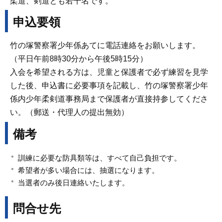
柔道、剣道とも若干名です。
申込要領
竹の塚警察署少年係あてに電話連絡をお願いします。
（平日午前8時30分から午後5時15分）
入会を希望される方は、児童と保護者で必ず練習を見学
した後、申込書に必要事項を記載し、竹の塚警察署少年
係内少年柔剣道事務局まで保護者が直接持参してくださ
い。（郵送・代理人の提出無効）
備考
訓練に必要な防具類等は、すべて自己負担です。
希望者が多い場合には、抽選になります。
当選者のみ後日連絡いたします。
問合せ先