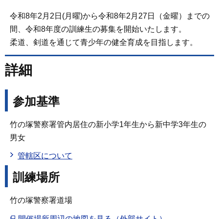
令和8年2月2日(月曜)から令和8年2月27日（金曜）までの
間、令和8年度の訓練生の募集を開始いたします。
柔道、剣道を通じて青少年の健全育成を目指します。
詳細
参加基準
竹の塚警察署管内居住の新小学1年生から新中学3年生の
男女
管轄区について
訓練場所
竹の塚警察署道場
開催場所周辺の地図を見る（外部サイト）