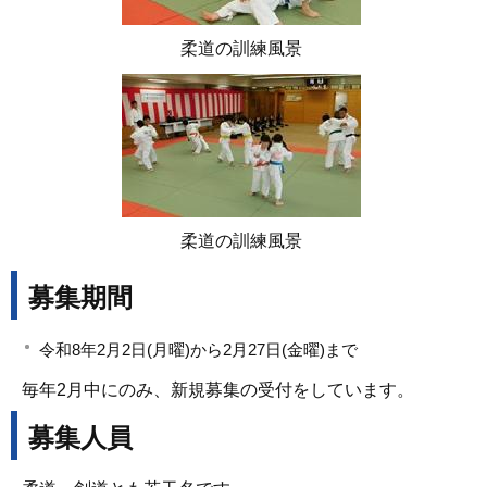
柔道の訓練風景
柔道の訓練風景
募集期間
令和8年2月2日(月曜)から2月27日(金曜)まで
毎年2月中にのみ、新規募集の受付をしています。
募集人員