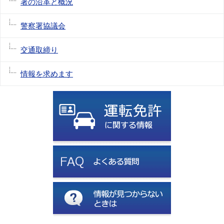
署の沿革と概況
警察署協議会
交通取締り
情報を求めます