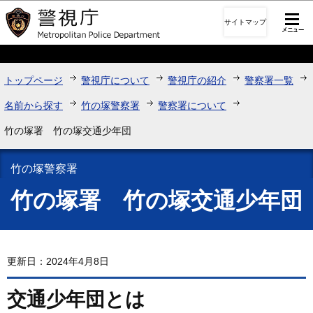
このページの本文へ移動
サイトマップ
トップページ
警視庁について
警視庁の紹介
警察署一覧
名前から探す
竹の塚警察署
警察署について
竹の塚署 竹の塚交通少年団
竹の塚警察署
竹の塚署 竹の塚交通少年団
更新日：2024年4月8日
交通少年団とは