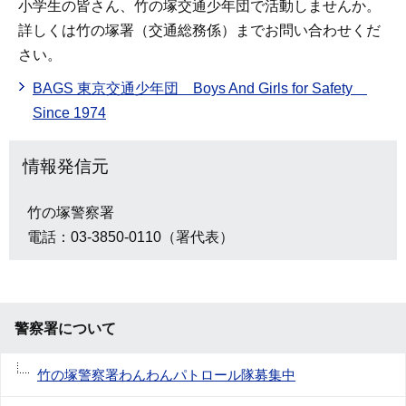
小学生の皆さん、竹の塚交通少年団で活動しませんか。
詳しくは竹の塚署（交通総務係）までお問い合わせくだ
さい。
BAGS 東京交通少年団 Boys And Girls for Safety
Since 1974
情報発信元
竹の塚警察署
電話：03-3850-0110（署代表）
警察署について
竹の塚警察署わんわんパトロール隊募集中