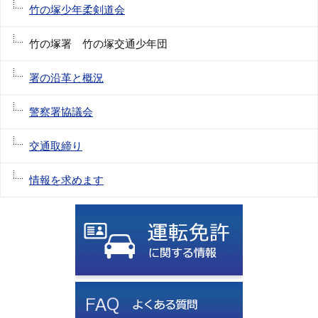
竹の塚少年柔剣道会
竹の塚署 竹の塚交通少年団
署の沿革と概況
警察署協議会
交通取締り
情報を求めます