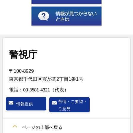
警視庁
〒100-8929
東京都千代田区霞が関2丁目1番1号
電話：
03-3581-4321
（代表）
苦情・ご要望・
情報提供
ご意見
ページの上部へ戻る