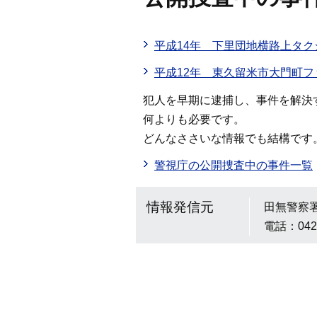
平成14年 下里団地横路上タ
平成12年 東久留米市大門町
犯人を早期に逮捕し、事件を解決
何よりも必要です。
どんなささいな情報でも結構です
警視庁の公開捜査中の事件一覧
情報発信元
田無警察
電話：042