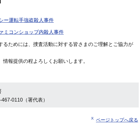
クシー運転手強盗殺人事件
ファミコンショップ内殺人事件
するためには、捜査活動に対する皆さまのご理解とご協力が
。情報提供の程よろしくお願いします。
署
-467-0110（署代表）
ページトップへ戻る