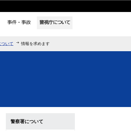
について
情報を求めます
警察署について