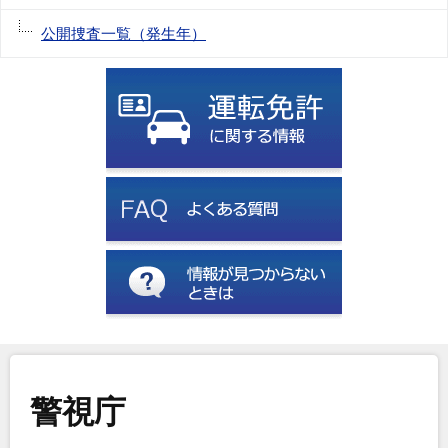
公開捜査一覧（発生年）
警視庁