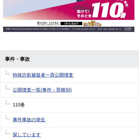
事件・事故
特殊詐欺被疑者一斉公開捜査
公開捜査一覧(事件・罪種別)
110番
事件事故の発生
探しています