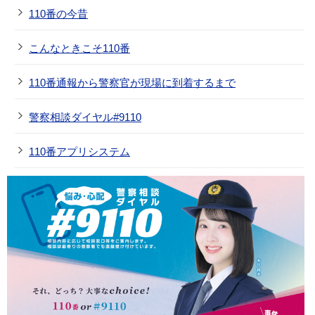
110番の今昔
こんなときこそ110番
110番通報から警察官が現場に到着するまで
警察相談ダイヤル#9110
110番アプリシステム