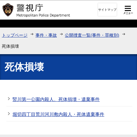
このページの本文へ移動
サイトマップ
トップページ
事件・事故
公開捜査一覧(事件・罪種別)
死体損壊
死体損壊
竪川第一公園内殺人、死体損壊・遺棄事件
堀切四丁目荒川河川敷内殺人・死体遺棄事件