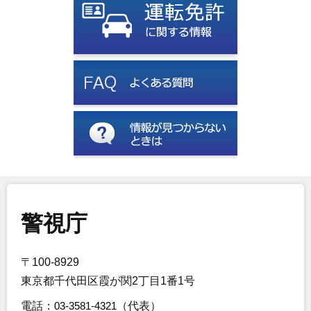
警視庁
〒100-8929
東京都千代田区霞が関2丁目1番1号
電話：
03-3581-4321
（代表）