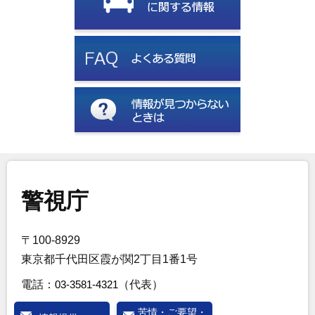
警視庁
〒100-8929
東京都千代田区霞が関2丁目1番1号
電話：
03-3581-4321
（代表）
苦情・ご要望・