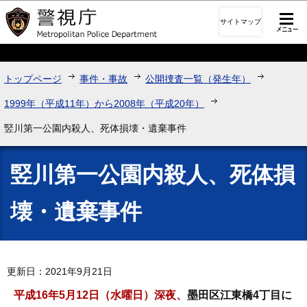
このページの本文へ移動
サイトマップ
トップページ
事件・事故
公開捜査一覧（発生年）
1999年（平成11年）から2008年（平成20年）
竪川第一公園内殺人、死体損壊・遺棄事件
竪川第一公園内殺人、死体損
壊・遺棄事件
更新日：2021年9月21日
平成16年5月12日（水曜日）深夜、
墨田区江東橋4丁目に