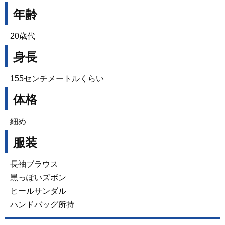
年齢
20歳代
身長
155センチメートルくらい
体格
細め
服装
長袖ブラウス
黒っぽいズボン
ヒールサンダル
ハンドバッグ所持