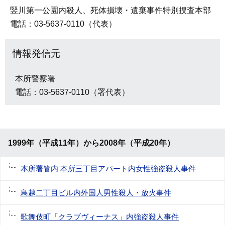
竪川第一公園内殺人、死体損壊・遺棄事件特別捜査本部
電話：03-5637-0110（代表）
情報発信元
本所警察署
電話：03-5637-0110（署代表）
1999年（平成11年）から2008年（平成20年）
本所署管内 本所三丁目アパート内女性強盗殺人事件
鳥越二丁目ビル内外国人男性殺人・放火事件
歌舞伎町「クラブヴィーナス」内強盗殺人事件