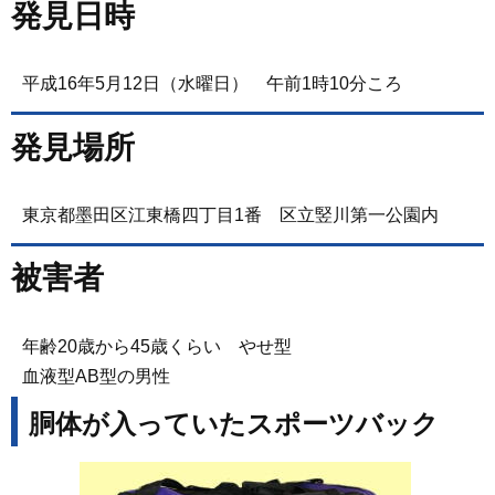
発見日時
平成16年5月12日（水曜日） 午前1時10分ころ
発見場所
東京都墨田区江東橋四丁目1番 区立竪川第一公園内
被害者
年齢20歳から45歳くらい やせ型
血液型AB型の男性
胴体が入っていたスポーツバック