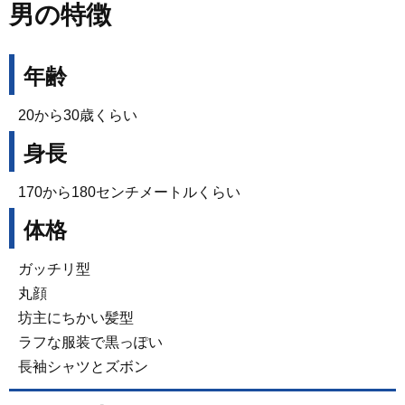
男の特徴
年齢
20から30歳くらい
身長
170から180センチメートルくらい
体格
ガッチリ型
丸顔
坊主にちかい髪型
ラフな服装で黒っぽい
長袖シャツとズボン