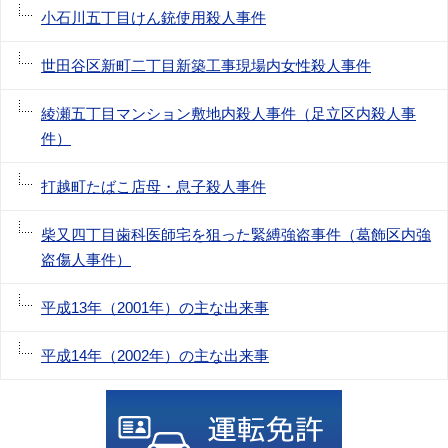
小石川五丁目けん銃使用殺人事件
世田谷区新町二丁目新築工事現場内女性殺人事件
綾瀬五丁目マンション敷地内殺人事件（足立区内殺人事
件）
打越町たばこ店母・息子殺人事件
柴又四丁目歯科医師宅を狙った緊縛強盗事件（葛飾区内強
盗傷人事件）
平成13年（2001年）の主な出来事
平成14年（2002年）の主な出来事