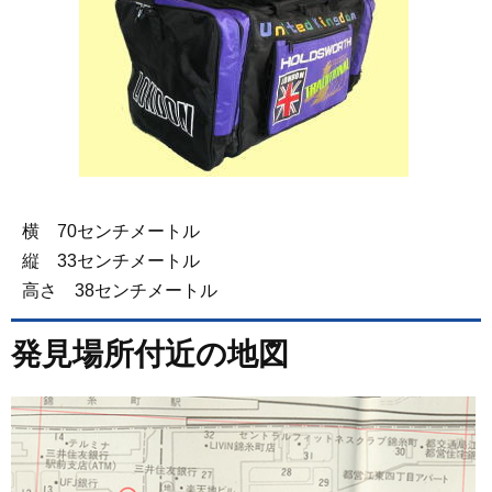
横 70センチメートル
縦 33センチメートル
高さ 38センチメートル
発見場所付近の地図