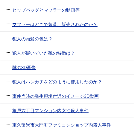
ヒップバッグとマフラーの動画等
マフラーはどこで製造、販売されたのか？
犯人の頭髪の色は？
犯人が履いていた靴の特徴は？
靴の3D画像
犯人はハンカチをどのように使用したのか？
事件当時の発生現場付近のイメージ3D動画
亀戸六丁目マンション内女性殺人事件
東久留米市大門町ファミコンショップ内殺人事件