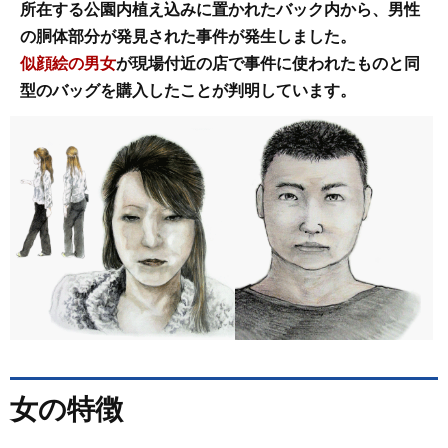
所在する公園内植え込みに置かれたバック内から、男性
の胴体部分が発見された事件が発生しました。
似顔絵の男女
が現場付近の店で事件に使われたものと同
型のバッグを購入したことが判明しています。
女の特徴