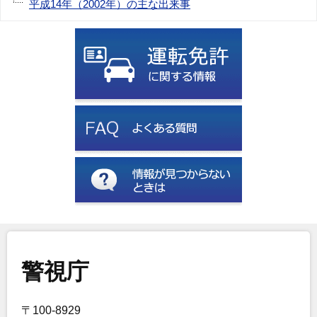
平成14年（2002年）の主な出来事
警視庁
〒100-8929