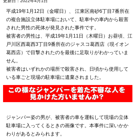
更新日：2022年4月1日
平成19年1月12日（金曜日）、 江東区南砂6丁目7番所在
の複合施設立体駐車場において、駐車中の車内から殺害
された男性の死体が発見された事件です。
被害者の男性は、平成19年1月11日（木曜日）お昼頃、江
戸川区西葛西3丁目9番所在のジャスコ葛西店（現イオン
葛西店）で目撃されたのを最後に足取りがわかっていま
せん。
被害者はいずれかの場所で殺害され、日頃から使用して
いる車ごと現場の駐車場に遺棄されました。
ジャンパー姿の男が、被害者の車を運転して現場の立体
駐車場に入ってくるときの画像です。本事件に深いかか
わりがあるとみられます。