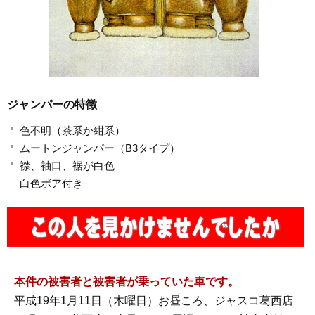
ジャンパーの特徴
色不明（茶系か紺系）
ムートンジャンパー（B3タイプ）
襟、袖口、裾が白色
白色ボア付き
本件の被害者と被害者が乗っていた車です。
平成19年1月11日（木曜日）お昼ころ、ジャスコ葛西店