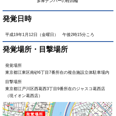
多摩ナンバーの軽四輪
発覚日時
平成19年1月12日（金曜日） 午後2時15分ころ
発覚場所・目撃場所
発覚場所
東京都江東区南砂6丁目7番所在の複合施設立体駐車場内
目撃場所
東京都江戸川区西葛西3丁目9番所在のジャスコ葛西店
（現イオン葛西店）