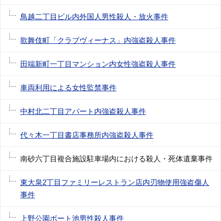
鳥越二丁目ビル内外国人男性殺人・放火事件
歌舞伎町「クラブヴィーナス」内強盗殺人事件
田端新町一丁目マンション内女性強盗殺人事件
車両利用による女性監禁事件
中村北二丁目アパート内強盗殺人事件
代々木一丁目書店事務所内強盗殺人事件
南砂六丁目複合施設駐車場内における殺人・死体遺棄事件
東大泉2丁目ファミリーレストラン店内刃物使用強盗傷人
事件
上野公園ボート池男性殺人事件