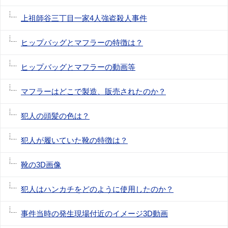
上祖師谷三丁目一家4人強盗殺人事件
ヒップバッグとマフラーの特徴は？
ヒップバッグとマフラーの動画等
マフラーはどこで製造、販売されたのか？
犯人の頭髪の色は？
犯人が履いていた靴の特徴は？
靴の3D画像
犯人はハンカチをどのように使用したのか？
事件当時の発生現場付近のイメージ3D動画