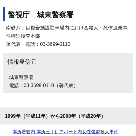
警視庁 城東警察署
南砂六丁目複合施設駐車場内における殺人・死体遺棄事
件特別捜査本部
署代表 電話：03-3699-0110
情報発信元
城東警察署
電話：03-3699-0110（署代表）
1999年（平成11年）から2008年（平成20年）
本所署管内 本所三丁目アパート内女性強盗殺人事件