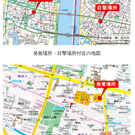
発覚場所・目撃場所付近の地図