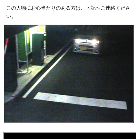
この人物にお心当たりのある方は、下記へご連絡くださ
い。