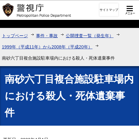
このページの本文へ移動
サイトマップ
トップページ
事件・事故
公開捜査一覧（発生年）
1999年（平成11年）から2008年（平成20年）
南砂六丁目複合施設駐車場内における殺人・死体遺棄事件
南砂六丁目複合施設駐車場内
における殺人・死体遺棄事
件