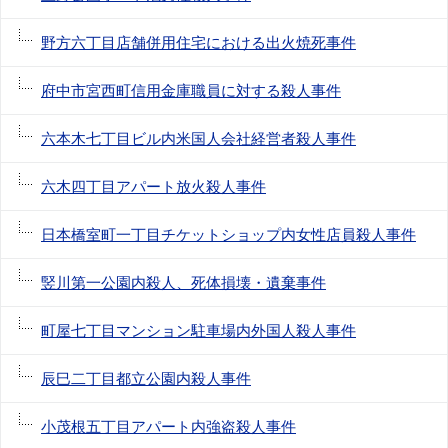
野方六丁目店舗併用住宅における出火焼死事件
府中市宮西町信用金庫職員に対する殺人事件
六本木七丁目ビル内米国人会社経営者殺人事件
六木四丁目アパート放火殺人事件
日本橋室町一丁目チケットショップ内女性店員殺人事件
竪川第一公園内殺人、死体損壊・遺棄事件
町屋七丁目マンション駐車場内外国人殺人事件
辰巳二丁目都立公園内殺人事件
小茂根五丁目アパート内強盗殺人事件