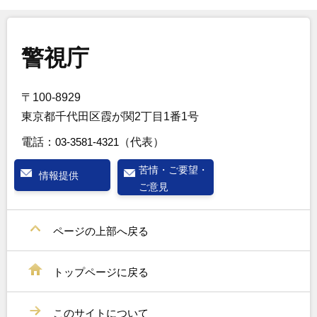
警視庁
〒100-8929
東京都千代田区霞が関2丁目1番1号
電話：
03-3581-4321
（代表）
苦情・ご要望・
情報提供
ご意見
ページの上部へ戻る
トップページに戻る
このサイトについて