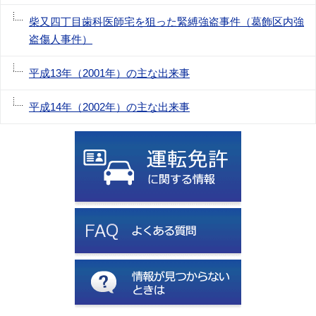
柴又四丁目歯科医師宅を狙った緊縛強盗事件（葛飾区内強
盗傷人事件）
平成13年（2001年）の主な出来事
平成14年（2002年）の主な出来事