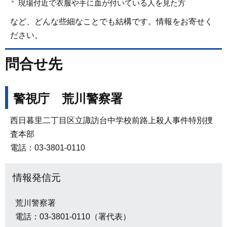
現場付近で衣服や手に血が付いている人を見た方
など、どんな些細なことでも結構です。情報をお寄せく
ださい。
問合せ先
警視庁 荒川警察署
西日暮里二丁目区立諏訪台中学校前路上殺人事件特別捜
査本部
電話：03-3801-0110
情報発信元
荒川警察署
電話：03-3801-0110（署代表）