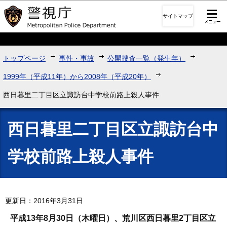
このページの本文へ移動
サイトマップ
トップページ
事件・事故
公開捜査一覧（発生年）
1999年（平成11年）から2008年（平成20年）
西日暮里二丁目区立諏訪台中学校前路上殺人事件
西日暮里二丁目区立諏訪台中
学校前路上殺人事件
更新日：2016年3月31日
平成13年8月30日（木曜日）、荒川区西日暮里2丁目区立