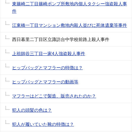
東篠崎二丁目篠崎ポンプ所敷地内個人タクシー強盗殺人事
件
江東橋一丁目マンション敷地内殺人並びに死体遺棄等事件
西日暮里二丁目区立諏訪台中学校前路上殺人事件
上祖師谷三丁目一家4人強盗殺人事件
ヒップバッグとマフラーの特徴は？
ヒップバッグとマフラーの動画等
マフラーはどこで製造、販売されたのか？
犯人の頭髪の色は？
犯人が履いていた靴の特徴は？