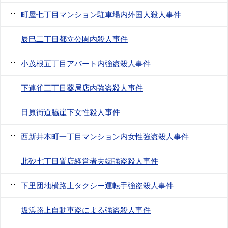
町屋七丁目マンション駐車場内外国人殺人事件
辰巳二丁目都立公園内殺人事件
小茂根五丁目アパート内強盗殺人事件
下連雀三丁目薬局店内強盗殺人事件
日原街道脇崖下女性殺人事件
西新井本町一丁目マンション内女性強盗殺人事件
北砂七丁目質店経営者夫婦強盗殺人事件
下里団地横路上タクシー運転手強盗殺人事件
坂浜路上自動車盗による強盗殺人事件