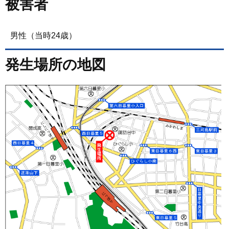
被害者
男性（当時24歳）
発生場所の地図