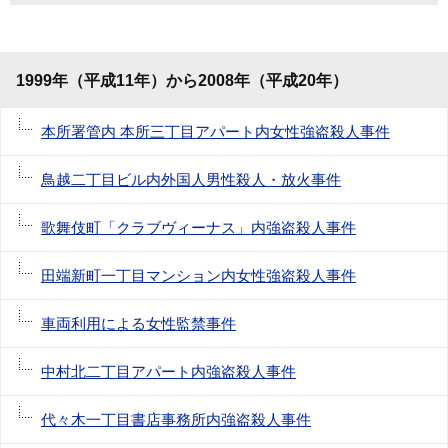
1999年（平成11年）から2008年（平成20年）
本所署管内 本所三丁目アパート内女性強盗殺人事件
鳥越二丁目ビル内外国人男性殺人・放火事件
歌舞伎町「クラブヴィーナス」内強盗殺人事件
田端新町一丁目マンション内女性強盗殺人事件
車両利用による女性監禁事件
中村北二丁目アパート内強盗殺人事件
代々木一丁目書店事務所内強盗殺人事件