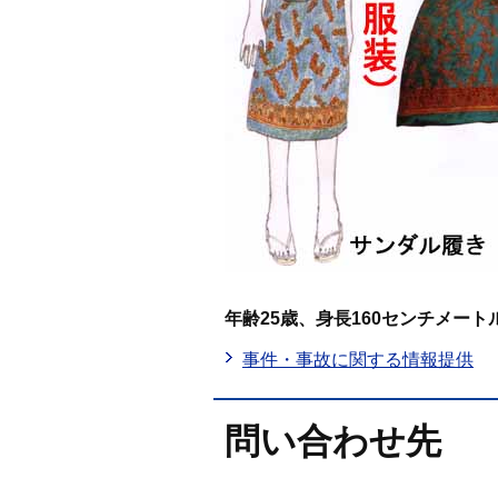
年齢25歳、身長160センチメー
事件・事故に関する情報提供
問い合わせ先