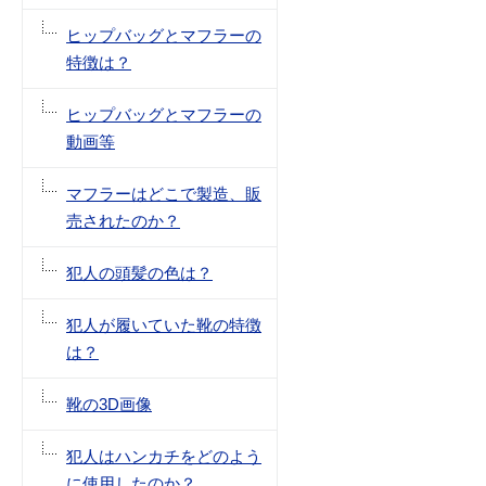
ヒップバッグとマフラーの
特徴は？
ヒップバッグとマフラーの
動画等
マフラーはどこで製造、販
売されたのか？
犯人の頭髪の色は？
犯人が履いていた靴の特徴
は？
靴の3D画像
犯人はハンカチをどのよう
に使用したのか？