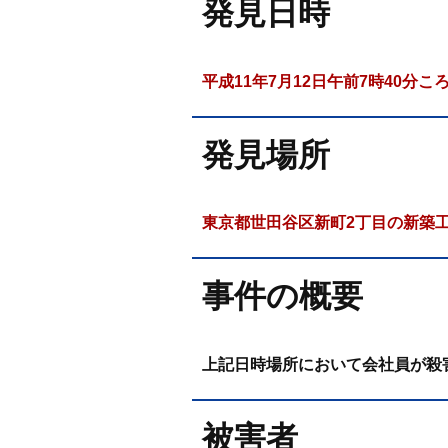
発見日時
平成11年7月12日午前7時40分こ
発見場所
東京都世田谷区新町2丁目の新築
事件の概要
上記日時場所において会社員が殺
被害者