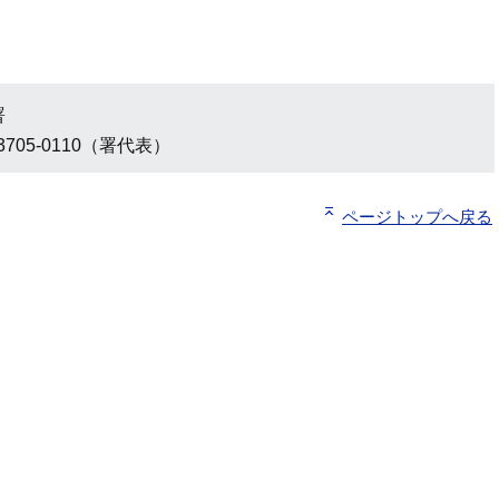
署
3705-0110（署代表）
ページトップへ戻る