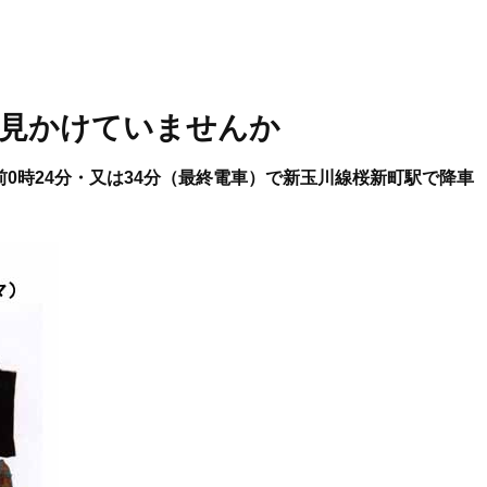
見かけていませんか
午前0時24分・又は34分（最終電車）で新玉川線桜新町駅で降車
。