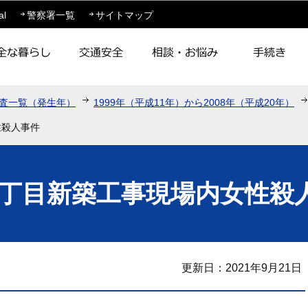
このページの本文へ移動
al
警察署一覧
サイトマップ
査一覧（発生年）
1999年（平成11年）から2008年（平成20年）
性殺人事件
丁目新築工事現場内女性殺
更新日：2021年9月21日