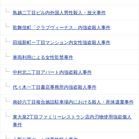
鳥越二丁目ビル内外国人男性殺人・放火事件
歌舞伎町「クラブヴィーナス」内強盗殺人事件
田端新町一丁目マンション内女性強盗殺人事件
車両利用による女性監禁事件
中村北二丁目アパート内強盗殺人事件
代々木一丁目書店事務所内強盗殺人事件
南砂六丁目複合施設駐車場内における殺人・死体遺棄事件
東大泉2丁目ファミリーレストラン店内刃物使用強盗傷人
事件