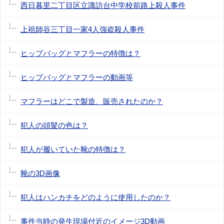
西日暮里二丁目区立諏訪台中学校前路上殺人事件
上祖師谷三丁目一家4人強盗殺人事件
ヒップバッグとマフラーの特徴は？
ヒップバッグとマフラーの動画等
マフラーはどこで製造、販売されたのか？
犯人の頭髪の色は？
犯人が履いていた靴の特徴は？
靴の3D画像
犯人はハンカチをどのように使用したのか？
事件当時の発生現場付近のイメージ3D動画