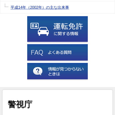
平成14年（2002年）の主な出来事
警視庁