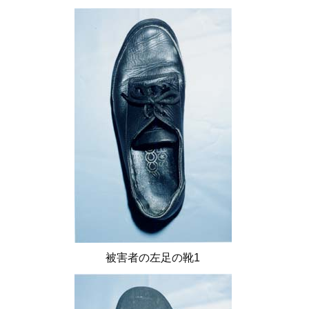
被害者の左足の靴1