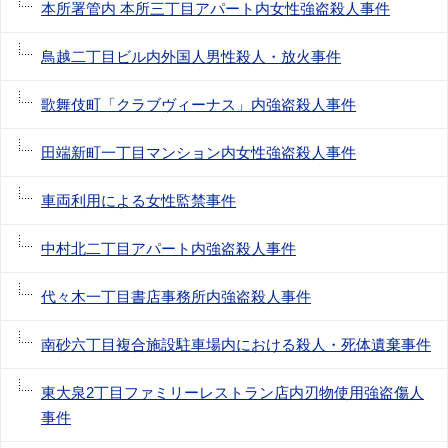
本所署管内 本所三丁目アパート内女性強盗殺人事件
鳥越二丁目ビル内外国人男性殺人・放火事件
歌舞伎町「クラブヴィーナス」内強盗殺人事件
田端新町一丁目マンション内女性強盗殺人事件
車両利用による女性監禁事件
中村北二丁目アパート内強盗殺人事件
代々木一丁目書店事務所内強盗殺人事件
南砂六丁目複合施設駐車場内における殺人・死体遺棄事件
東大泉2丁目ファミリーレストラン店内刃物使用強盗傷人
事件