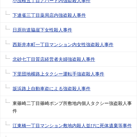
小茂根五丁目アパート内強盗殺人事件
下連雀三丁目薬局店内強盗殺人事件
日原街道脇崖下女性殺人事件
西新井本町一丁目マンション内女性強盗殺人事件
北砂七丁目質店経営者夫婦強盗殺人事件
下里団地横路上タクシー運転手強盗殺人事件
坂浜路上自動車盗による強盗殺人事件
東篠崎二丁目篠崎ポンプ所敷地内個人タクシー強盗殺人事
件
江東橋一丁目マンション敷地内殺人並びに死体遺棄等事件