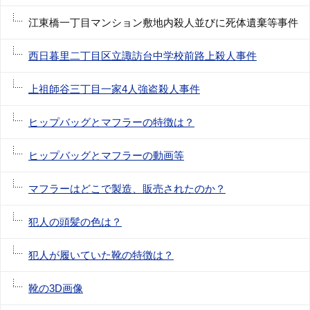
江東橋一丁目マンション敷地内殺人並びに死体遺棄等事件
西日暮里二丁目区立諏訪台中学校前路上殺人事件
上祖師谷三丁目一家4人強盗殺人事件
ヒップバッグとマフラーの特徴は？
ヒップバッグとマフラーの動画等
マフラーはどこで製造、販売されたのか？
犯人の頭髪の色は？
犯人が履いていた靴の特徴は？
靴の3D画像