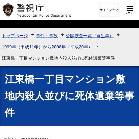
このページの本文へ移動
サイトマップ
トップページ
事件・事故
公開捜査一覧（発生年）
1999年（平成11年）から2008年（平成20年）
江東橋一丁目マンション敷地内殺人並びに死体遺棄等事件
江東橋一丁目マンション敷
地内殺人並びに死体遺棄等事
件