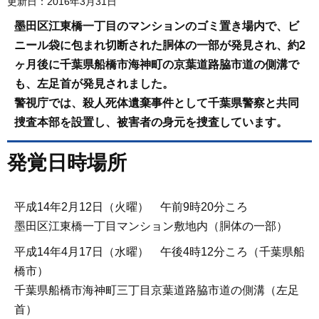
更新日：2016年3月31日
墨田区江東橋一丁目のマンションのゴミ置き場内で、ビ
ニール袋に包まれ切断された胴体の一部が発見され、約2
ヶ月後に千葉県船橋市海神町の京葉道路脇市道の側溝で
も、左足首が発見されました。
警視庁では、殺人死体遺棄事件として千葉県警察と共同
捜査本部を設置し、被害者の身元を捜査しています。
発覚日時場所
平成14年2月12日（火曜） 午前9時20分ころ
墨田区江東橋一丁目マンション敷地内（胴体の一部）
平成14年4月17日（水曜） 午後4時12分ころ（千葉県船
橋市）
千葉県船橋市海神町三丁目京葉道路脇市道の側溝（左足
首）