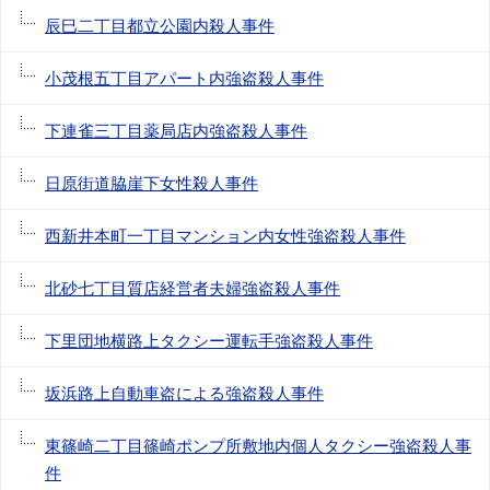
辰巳二丁目都立公園内殺人事件
小茂根五丁目アパート内強盗殺人事件
下連雀三丁目薬局店内強盗殺人事件
日原街道脇崖下女性殺人事件
西新井本町一丁目マンション内女性強盗殺人事件
北砂七丁目質店経営者夫婦強盗殺人事件
下里団地横路上タクシー運転手強盗殺人事件
坂浜路上自動車盗による強盗殺人事件
東篠崎二丁目篠崎ポンプ所敷地内個人タクシー強盗殺人事
件