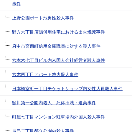
事件
上野公園ボート池男性殺人事件
野方六丁目店舗併用住宅における出火焼死事件
府中市宮西町信用金庫職員に対する殺人事件
六本木七丁目ビル内米国人会社経営者殺人事件
六木四丁目アパート放火殺人事件
日本橋室町一丁目チケットショップ内女性店員殺人事件
竪川第一公園内殺人、死体損壊・遺棄事件
町屋七丁目マンション駐車場内外国人殺人事件
辰巳二丁目都立公園内殺人事件