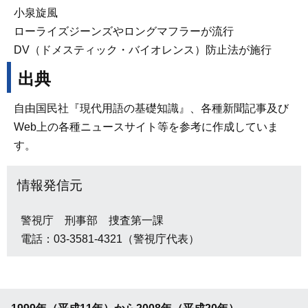
小泉旋風
ローライズジーンズやロングマフラーが流行
DV（ドメスティック・バイオレンス）防止法が施行
出典
自由国民社『現代用語の基礎知識』、各種新聞記事及び
Web上の各種ニュースサイト等を参考に作成していま
す。
情報発信元
警視庁 刑事部 捜査第一課
電話：03-3581-4321（警視庁代表）