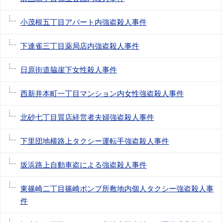
小茂根五丁目アパート内強盗殺人事件
下連雀三丁目薬局店内強盗殺人事件
日原街道脇崖下女性殺人事件
西新井本町一丁目マンション内女性強盗殺人事件
北砂七丁目質店経営者夫婦強盗殺人事件
下里団地横路上タクシー運転手強盗殺人事件
坂浜路上自動車盗による強盗殺人事件
東篠崎二丁目篠崎ポンプ所敷地内個人タクシー強盗殺人事
件