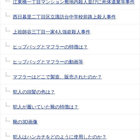
江東橋一丁目マンション敷地内殺人並びに死体遺棄等事件
西日暮里二丁目区立諏訪台中学校前路上殺人事件
上祖師谷三丁目一家4人強盗殺人事件
ヒップバッグとマフラーの特徴は？
ヒップバッグとマフラーの動画等
マフラーはどこで製造、販売されたのか？
犯人の頭髪の色は？
犯人が履いていた靴の特徴は？
靴の3D画像
犯人はハンカチをどのように使用したのか？