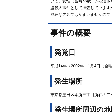
いて、女性（当時53歳）が殺害
盗殺人事件として捜査しています
些細な内容でもかまいませんので
事件の概要
発覚日
平成14年（2002年）1月4日（金
発生場所
東京都墨田区本所三丁目所在のア
発生場所周辺の地