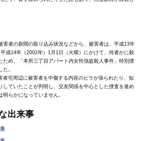
被害者の新聞の取り込み状況などから、被害者は、平成13年
から平成14年（2002年）1月1日（火曜）にかけて、何者かに殺
たため、「本所三丁目アパート内女性強盗殺人事件」特別捜
した。
、被害者宅周辺に被害者を中傷する内容のビラが張られたり、知
りしていたことが判明し、交友関係を中心とした捜査を進め
は明らかになっていません。
な出来事
来事
来事