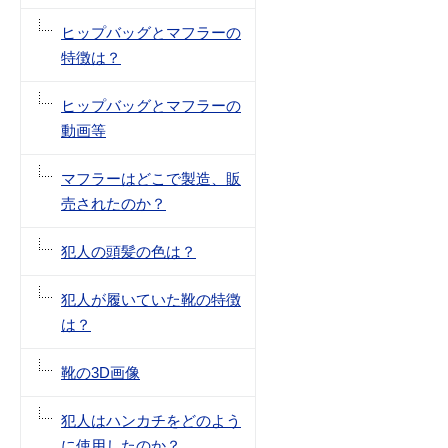
ヒップバッグとマフラーの
特徴は？
ヒップバッグとマフラーの
動画等
マフラーはどこで製造、販
売されたのか？
犯人の頭髪の色は？
犯人が履いていた靴の特徴
は？
靴の3D画像
犯人はハンカチをどのよう
に使用したのか？