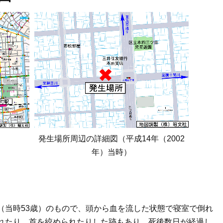
発生場所周辺の詳細図（平成14年（2002
年）当時）
（当時53歳）のもので、頭から血を流した状態で寝室で倒れ
れたり、首を絞められたりした跡もあり、死後数日が経過し