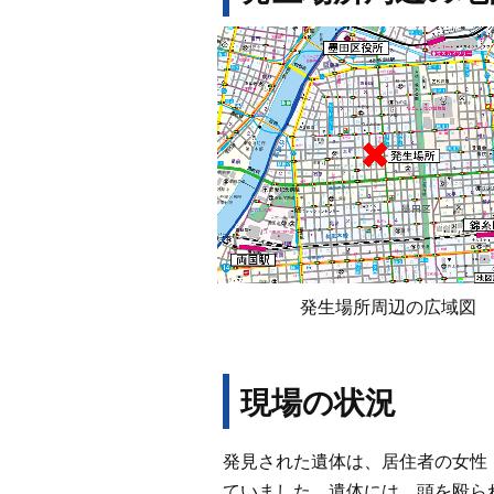
発生場所周辺の広域図
現場の状況
発見された遺体は、居住者の女性
ていました。遺体には、頭を殴ら