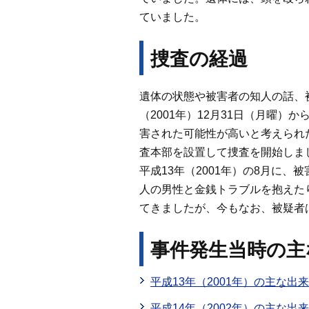
ていました。
捜査の経過
遺体の状態や被害者の知人の話、
（2001年）12月31日（月曜）
害された可能性が高いと考えられ
査本部を設置して捜査を開始しま
平成13年（2001年）の8月に
人の男性と金銭トラブルを抱えた
てきましたが、今もなお、被疑者
事件発生当時の主
平成13年（2001年）の主な出
平成14年（2002年）の主な出