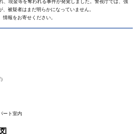
され、現金等を奪われる事件が発覚しました。警視庁では、強
が、被疑者はまだ明らかになっていません。
、情報をお寄せください。
曜）
パート室内
図