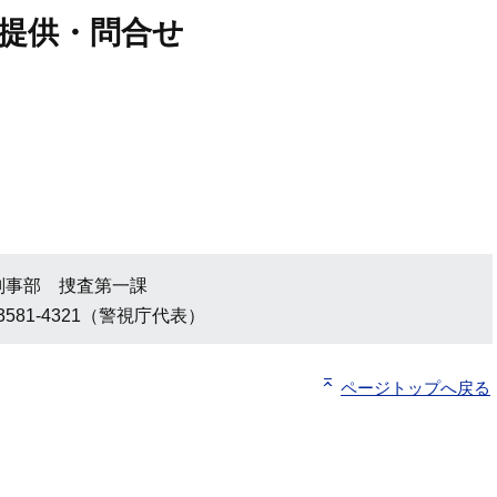
提供・問合せ
刑事部 捜査第一課
3581-4321（警視庁代表）
ページトップへ戻る