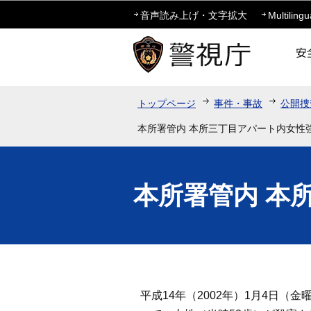
音声読み上げ・文字拡大
Multilingu
トップページ
事件・事故
公開捜
本所署管内 本所三丁目アパート内女性
本所署管内 本
平成14年（2002年）1月4日