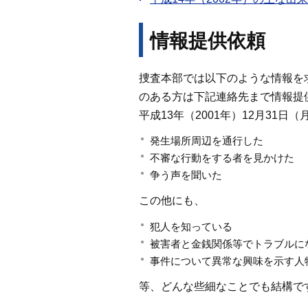
情報提供依頼
捜査本部では以下のような情報を
のある方は下記連絡先まで情報提
平成13年（2001年）12月31日
発生場所周辺を通行した
不審な行動をする者を見かけた
争う声を聞いた
この他にも、
犯人を知っている
被害者と金銭関係等でトラブルに
事件について異常な興味を示す人
等、どんな些細なことでも結構で