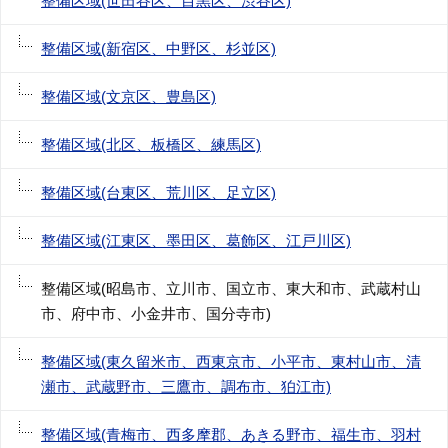
整備区域(世田谷区、目黒区、渋谷区)
整備区域(新宿区、中野区、杉並区)
整備区域(文京区、豊島区)
整備区域(北区、板橋区、練馬区)
整備区域(台東区、荒川区、足立区)
整備区域(江東区、墨田区、葛飾区、江戸川区)
整備区域(昭島市、立川市、国立市、東大和市、武蔵村山
市、府中市、小金井市、国分寺市)
整備区域(東久留米市、西東京市、小平市、東村山市、清
瀬市、武蔵野市、三鷹市、調布市、狛江市)
整備区域(青梅市、西多摩郡、あきる野市、福生市、羽村