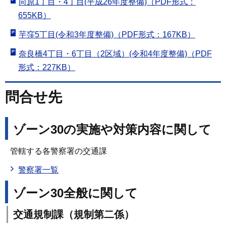
向原1丁目・4丁目(平成26年度整備)（PDF形式：
655KB）
芋窪5丁目(令和3年度整備)（PDF形式：167KB）
奈良橋4丁目・6丁目（2区域）(令和4年度整備)（PDF
形式：227KB）
問合せ先
ゾーン30の実施や対策内容に関して
管轄する各警察署の交通課
警察署一覧
ゾーン30全般に関して
交通規制課（規制第二係）